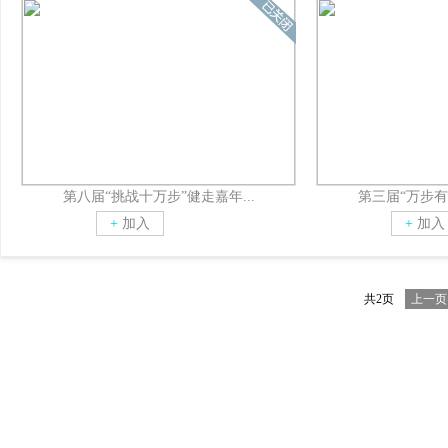
第八届“挑战十万步”健走嘉年...
第三届“万步有约
+
加入
+
加入
共2页
上一页