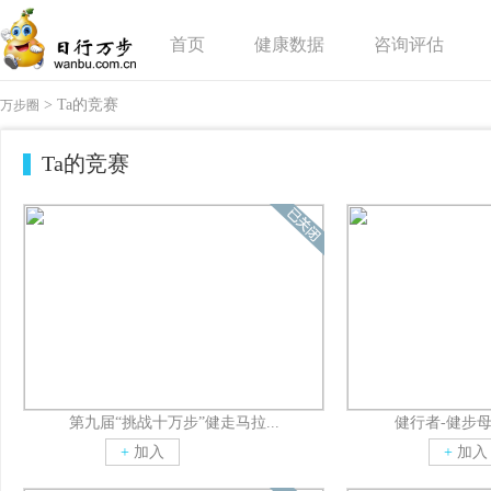
首页
健康数据
咨询评估
>
Ta
的竞赛
万步圈
Ta的竞赛
第九届“挑战十万步”健走马拉...
健行者-健步
+
加入
+
加入