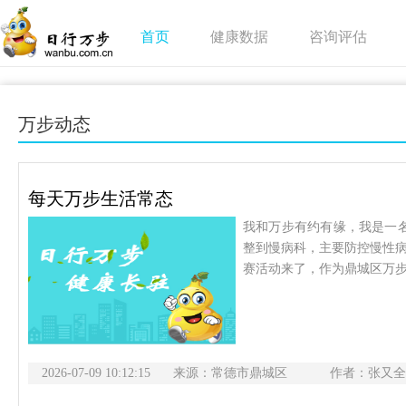
首页
健康数据
咨询评估
万步动态
每天万步生活常态
我和万步有约有缘，我是一名
整到慢病科，主要防控慢性
赛活动来了，作为鼎城区万
和十届大赛，今年是第十一
打卡任务，更是一场长期和
面。一、健走数据（万步网小
年这一年我共计走了304042
2026-07-09 10:12:15
来源：常德市鼎城区
178天完成了一万步。2025.5
作者：张又全