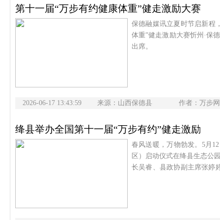
第十一届“万步有约健康体重”健走激励大赛
保德融媒讯立夏时节启新程，
体重”健走激励大赛忻州·保
出席。
2026-06-17 13:43:59
来源：山西保德县
作者：万步网
绛县举办全国第十一届“万步有约”健走激励
春风送暖，万物勃发。5月1
区）启动仪式在绛县生态公
长吴睿、县政协副主席张婷婷
作人员参加活动。