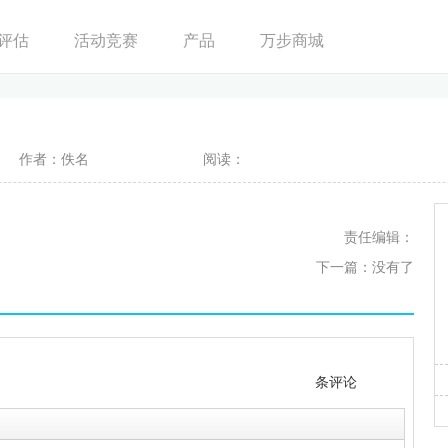
评估
活动竞赛
产品
万步商城
作者：佚名
阅读：
责任编辑：
下一篇：没有了
条评论