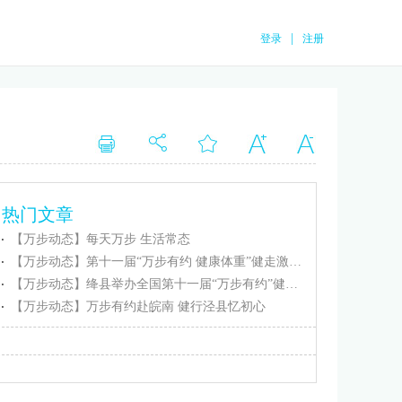
|
登录
注册
热门文章
【万步动态】每天万步 生活常态
【万步动态】第十一届“万步有约 健康体重”健走激励大赛忻州保德赛区正式启动
【万步动态】绛县举办全国第十一届“万步有约”健走激励大赛（绛县赛区）启动仪式
【万步动态】万步有约赴皖南 健行泾县忆初心