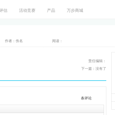
评估
活动竞赛
产品
万步商城
作者：佚名
阅读：
责任编辑：
下一篇：没有了
条评论