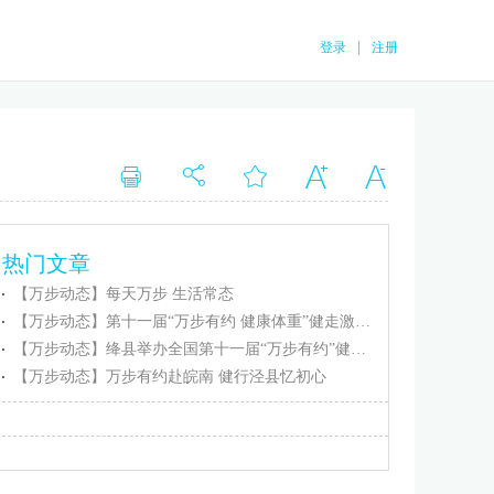
|
登录
注册
热门文章
【万步动态】每天万步 生活常态
【万步动态】第十一届“万步有约 健康体重”健走激励大赛忻州保德赛区正式启动
【万步动态】绛县举办全国第十一届“万步有约”健走激励大赛（绛县赛区）启动仪式
【万步动态】万步有约赴皖南 健行泾县忆初心