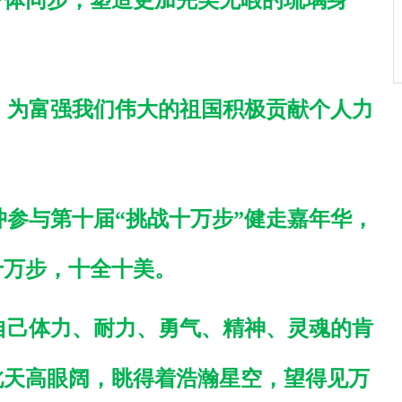
身体同步，塑造更加完美无暇
的
琉璃身
，为富强我们伟大的祖国积极贡献个人力
冲参与
第十届“挑战十万步”健走嘉年华，
届十万步，十全十美。
自己体力、耐力、勇气、精神、灵魂的肯
此天高眼阔，眺得着浩瀚星空，望得见万