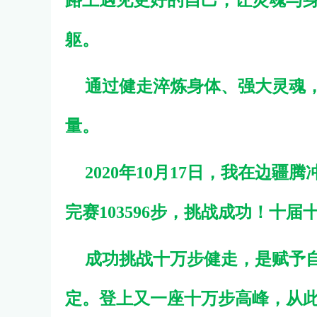
路上遇见更好的自己，让灵魂与
躯。
通过健走淬炼身体、强大灵魂
量。
2020年10月17日，我在边疆腾
完赛103596步，挑战成功！十
成功挑战十万步健走，是赋予
定。登上又一座十万步高峰，从