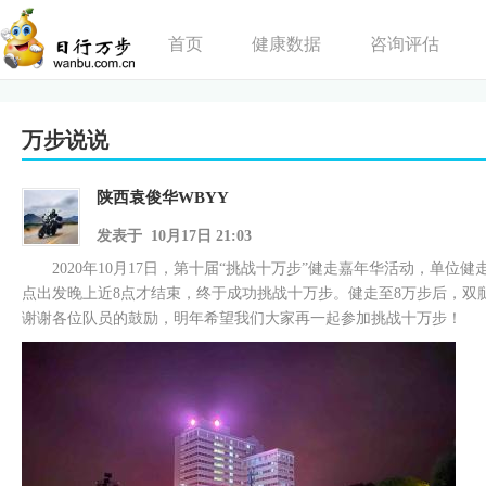
首页
健康数据
咨询评估
万步说说
陕西袁俊华WBYY
发表于 10月17日 21:03
2020年10月17日，第十届“挑战十万步”健走嘉年华活动，单
点出发晚上近8点才结束，终于成功挑战十万步。健走至8万步后，双
谢谢各位队员的鼓励，明年希望我们大家再一起参加挑战十万步！