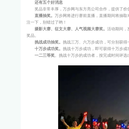
还有五个好消息
奖品非常丰厚，万步网与东方亮公司合作，提供了价
直播抽奖。
万步网将进行赛前直播，直播期间将抽取
注一下，别错过了哟！
摄影大赛、征文大赛、人气视频大赛奖。
活动期间，
奖品。
挑战成功抽奖。
挑战三万、六万步成功，可分别获得
十万步成功奖。
挑战十万步成功，即可获得十万步成
一二三等奖
。挑战十万步的成功者，按完成时间评选