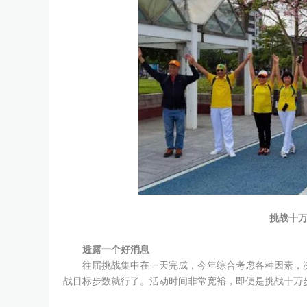
挑战十
透露一个好消息
往届挑战集中在一天完成，今年综合考虑各种因素，决
战目标步数就行了。活动时间非常宽裕，即便是挑战十万