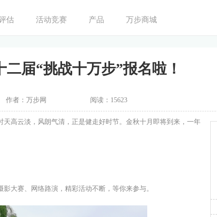
评估
活动竞赛
产品
万步商城
十二届“挑战十万步”报名啦！
作者：万步网
阅读：15623
时天高云淡，风朗气清，正是健走好时节。金秋十月即将到来，一年
摄影大赛、网络路演，精彩活动不断，等你来参与。