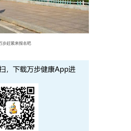
万步赶紧来报名吧