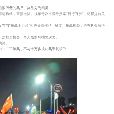
值数万元的奖品。奖品分为四类：
幸运粉丝，直接送奖。视频号及抖音号搜索“日行万步”，记得提前关
发布与“挑战十万步”相关摄影作品、征文、挑战视频，也有机会获得
一次抽奖机会。每人最多可抽两次奖。
功奖。
出一二三等奖，不与十万步成功奖重复获取。