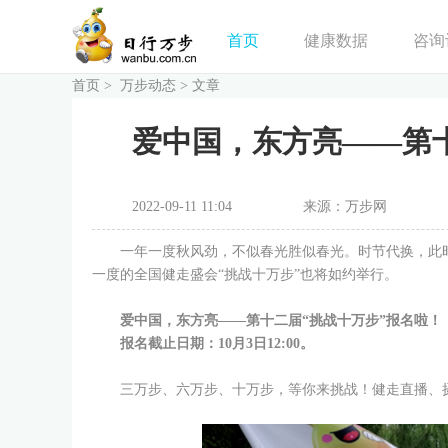
首页
健康数据
咨询
首页
>
万步动态
>
文章
爱中国，东方亮——第
2022-09-11 11:04
来源：万步网
一年一度秋风劲，不似春光胜似春光。时节代换，此
一度的全国健走盛会“挑战十万步”也将如约举行。
爱中国，东方亮——第十二届“挑战十万步”报名啦！
报名截止日期：10月3日12:00。
三万步、六万步、十万步，等你来挑战！健走直播、