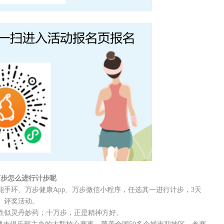
万步怎么进行计步呢
手环、万步健康App、万步微信小程序，任选其一进行计步，3天
、评奖活动。
胜似灵丹妙药；十万步，正是精神方好。