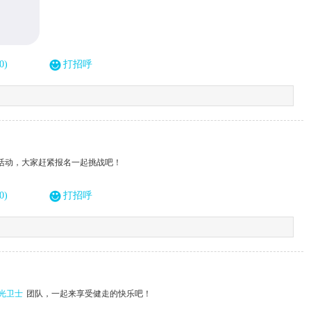
0)
打招呼
赛活动，大家赶紧报名一起挑战吧！
0)
打招呼
光卫士
团队，一起来享受健走的快乐吧！