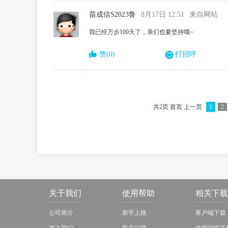
苗成信S2023鲁
8月17日 12:51
来自网站
我已经万步100天了，亲们也要坚持哦~
赞(0)
打招呼
共2页 首页 上一页
1
2
关于我们
使用帮助
相关下载
公司简介
新手上路
客户端下载