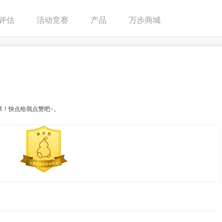
评估
活动竞赛
产品
万步商城
章！快点给我点赞吧~。