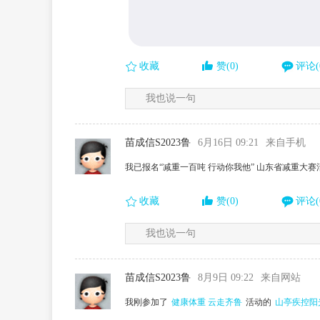
收藏
赞(0)
评论(
我也说一句
苗成信S2023鲁
6月16日 09:21
来自手机
我已报名“减重一百吨 行动你我他” 山东省减重大
收藏
赞(0)
评论(
我也说一句
苗成信S2023鲁
8月9日 09:22
来自网站
我刚参加了
健康体重 云走齐鲁
活动的
山亭疾控阳