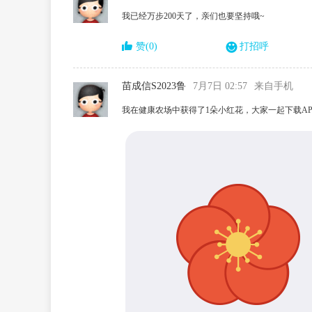
我已经万步200天了，亲们也要坚持哦~
赞(0)
打招呼
苗成信S2023鲁
7月7日 02:57
来自手机
我在健康农场中获得了1朵小红花，大家一起下载AP