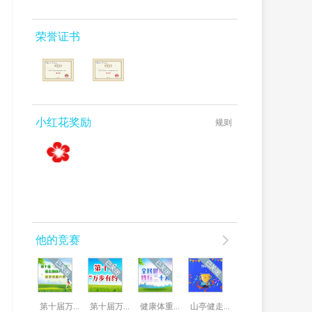
荣誉证书
小红花奖励
规则
他的竞赛
第十届万...
第十届万...
健康体重...
山亭健走...