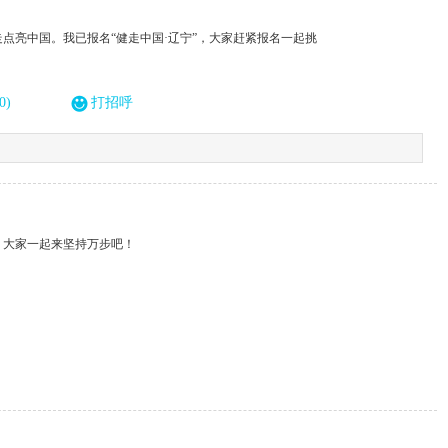
点亮中国。我已报名“健走中国·辽宁”，大家赶紧报名一起挑
0)
打招呼
，大家一起来坚持万步吧！