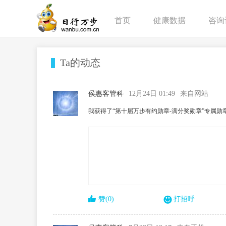
首页
健康数据
咨询
Ta的动态
侯惠客管科
12月24日 01:49
来自网站
我获得了“第十届万步有约勋章-满分奖勋章”专属勋
赞(0)
打招呼