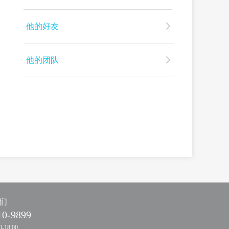
他的好友
他的团队
们
10-9899
-18:00