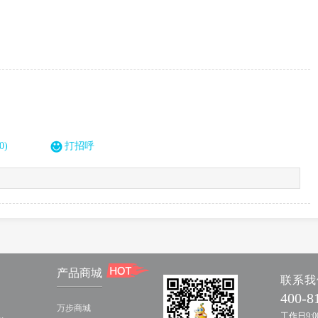
0)
打招呼
产品商城
联系我
400-8
万步商城
工作日9:00