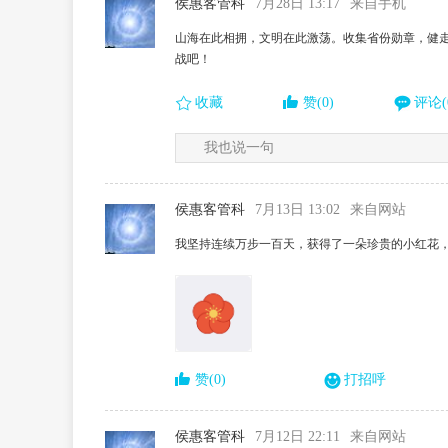
侯惠客管科
7月28日 13:17
来自手机
山海在此相拥，文明在此激荡。收集省份勋章，健走
战吧！
收藏
赞(0)
评论(
我也说一句
侯惠客管科
7月13日 13:02
来自网站
我坚持连续万步一百天，获得了一朵珍贵的小红花
赞(0)
打招呼
侯惠客管科
7月12日 22:11
来自网站