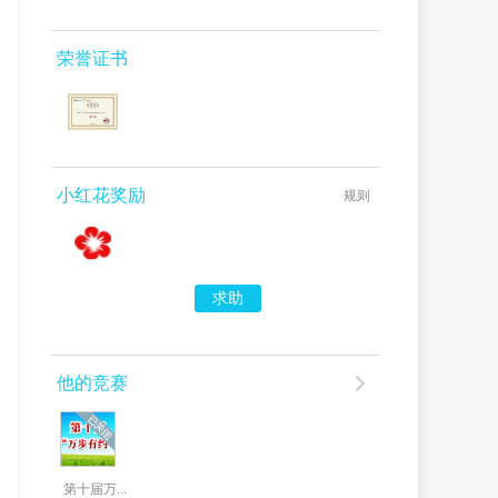
荣誉证书
小红花奖励
规则
求助
他的竞赛
第十届万...