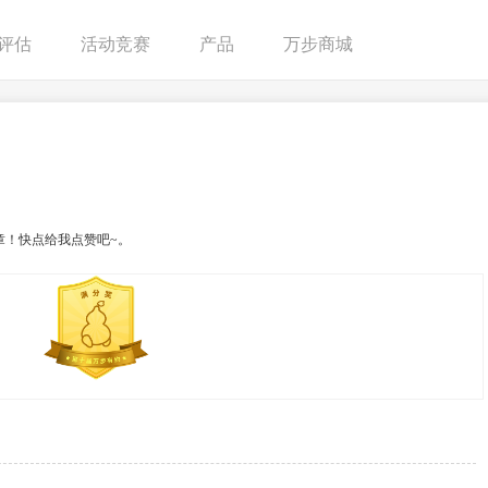
评估
活动竞赛
产品
万步商城
章！快点给我点赞吧~。