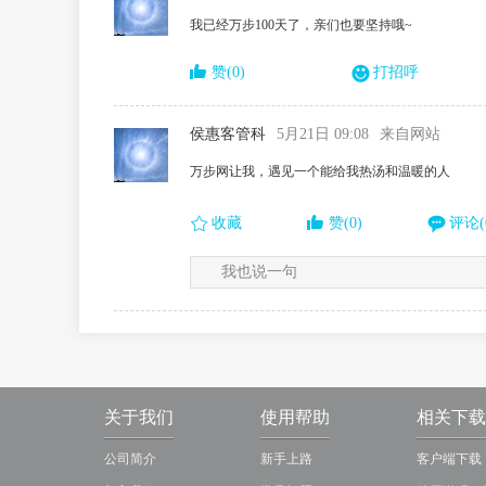
我已经万步100天了，亲们也要坚持哦~
赞(0)
打招呼
侯惠客管科
5月21日 09:08
来自网站
万步网让我，遇见一个能给我热汤和温暖的人
收藏
赞(0)
评论(
我也说一句
关于我们
使用帮助
相关下载
公司简介
新手上路
客户端下载