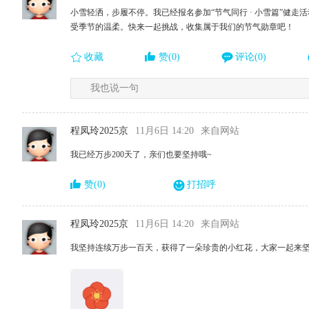
小雪轻洒，步履不停。我已经报名参加“节气同行 · 小雪篇”健
受季节的温柔。快来一起挑战，收集属于我们的节气勋章吧！
收藏
赞(0)
评论(0)
我也说一句
程凤玲2025京
11月6日 14:20
来自网站
我已经万步200天了，亲们也要坚持哦~
赞(0)
打招呼
程凤玲2025京
11月6日 14:20
来自网站
我坚持连续万步一百天，获得了一朵珍贵的小红花，大家一起来