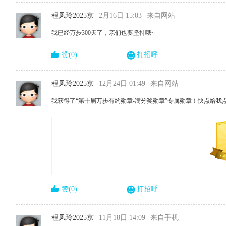
程凤玲2025京
2月16日 15:03
来自网站
我已经万步300天了，亲们也要坚持哦~
赞(0)
打招呼
程凤玲2025京
12月24日 01:49
来自网站
我获得了“第十届万步有约勋章-满分奖勋章”专属勋章！快点给我
赞(0)
打招呼
程凤玲2025京
11月18日 14:09
来自手机