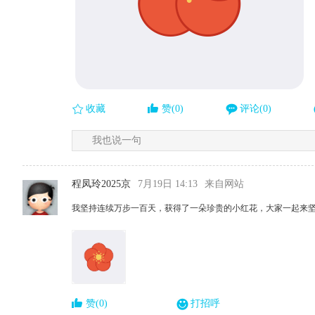
收藏
赞(0)
评论(0)
我也说一句
程凤玲2025京
7月19日 14:13
来自网站
我坚持连续万步一百天，获得了一朵珍贵的小红花，大家一起来
赞(0)
打招呼