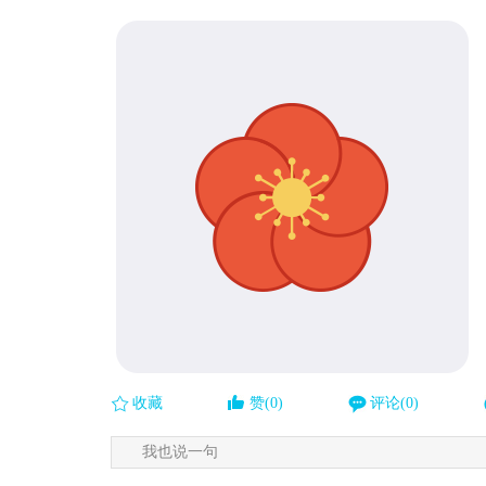
收藏
赞(0)
评论(0)
我也说一句