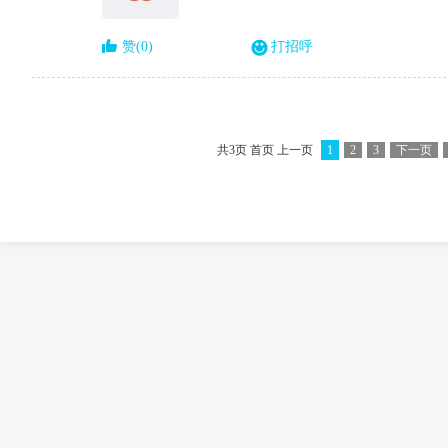
赞(0)
打招呼
共3页 首页 上一页
1
2
3
下一页