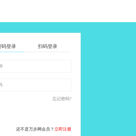
密码登录
扫码登录
码
忘记密码?
还不是万步网会员？
立即注册