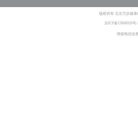
版权所有 北京万步健康科
京ICP备15008920号-
增值电信业务经