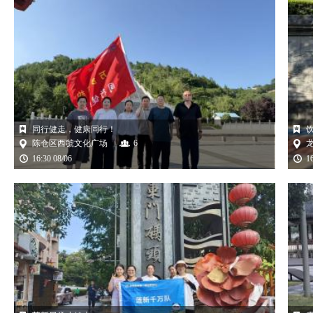
同行健走，健康同行！
陈仓区西虢文化广场
6
16:30 08/06
1