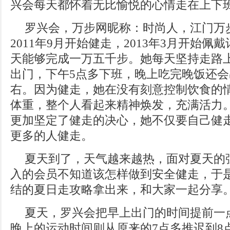
兴会每天都怀着无比愉悦的心情走在上下
罗兴会，万步网昵称：时尚人，江门万
2011年9月开始健走，2013年3月开始
天能够完成一万五千步。她每天坚持走路
出门，下午5点多下班，晚上吃完晚饭还
右。因为健走，她在没有刻意控制饮食的情
体重，整个人看起来精神焕发，充满活力
更加坚定了健走的决心，她不仅要自己健
更多的人健走。
夏天到了，天气越来越热，面对夏天的
入的会员不知道该怎样做到安全健走，于
结的夏日走攻略拿出来，和大家一起分享
夏天，罗兴会把早上出门的时间提前一
晚上的运动时间则从原来的7点多推迟到8