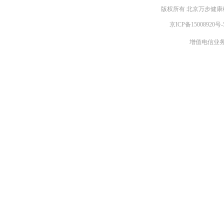
版权所有 北京万步健康科
京ICP备15008920号-
增值电信业务经