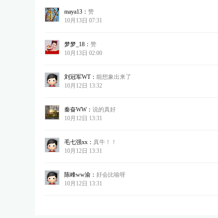
maya13：
赞
10月13日 07:31
梦梦_18：
赞
10月13日 02:00
刘冠军WT：
能想象出来了
10月12日 13:32
秦奋WW：
说的真好
10月12日 13:31
毛七强xx：
真牛！！
10月12日 13:31
陈峰ww渝：
好会比喻呀
10月12日 13:31