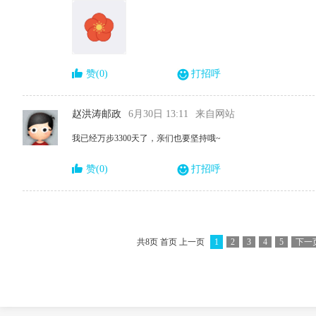
赞(0)
打招呼
赵洪涛邮政
6月30日 13:11
来自网站
我已经万步3300天了，亲们也要坚持哦~
赞(0)
打招呼
共8页 首页 上一页
1
2
3
4
5
下一