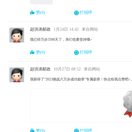
赞(0)
打招呼
赵洪涛邮政
1月24日 14:42
来自网站
我已经万步3500天了，亲们也要坚持哦~
赞(0)
打招呼
赵洪涛邮政
10月27日 08:52
来自网站
我获得了“2023挑战六万步成功勋章”专属勋章！快点给我点赞吧~
赞(0)
打招呼