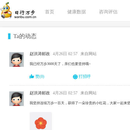
首页
健康数据
咨询评估
Ta的动态
赵洪涛邮政
4月26日 02:57
来自网站
我已经万步3600天了，亲们也要坚持哦~
赞(0)
打招呼
赵洪涛邮政
4月26日 02:57
来自网站
我坚持连续万步一百天，获得了一朵珍贵的小红花，大家一起来