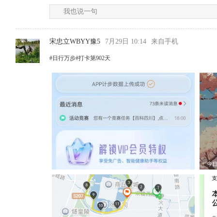
我也说一句
宋忠立WBYY豫5
7月29日 10:14
来自手机
#日行万步#打卡第902天