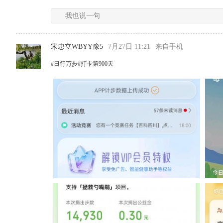
我也说一句
宋忠立WBYY豫5
7月27日 11:21
来自手机
#日行万步#打卡第900天