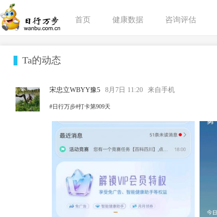
首页
健康数据
咨询评估
Ta的动态
宋忠立WBYY豫5
8月7日 11:20
来自手机
#日行万步#打卡第909天