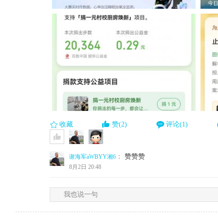
收藏
赞(2)
评论(1)
：
赞赞赞
谢海军aWBYY湘6
8月2日 20:48
我也说一句