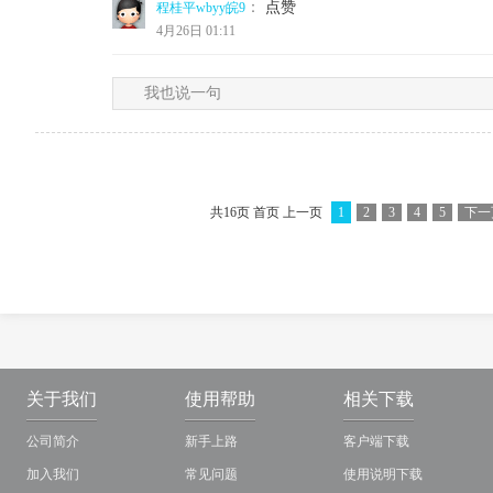
：
点赞
程桂平wbyy皖9
4月26日 01:11
我也说一句
共16页 首页 上一页
1
2
3
4
5
下一
关于我们
使用帮助
相关下载
公司简介
新手上路
客户端下载
加入我们
常见问题
使用说明下载