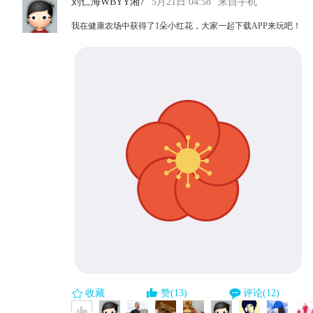
刘仁海WBYY湘7
5月21日 04:58
来自手机
我在健康农场中获得了1朵小红花，大家一起下载APP来玩吧！
收藏
赞(13)
评论(12)