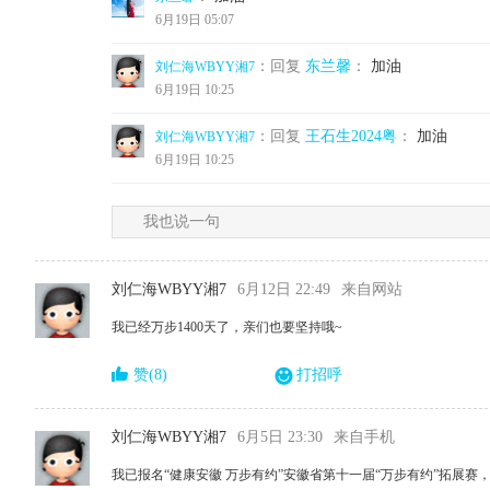
6月19日 05:07
：回复
东兰馨
：
加油
刘仁海WBYY湘7
6月19日 10:25
：回复
王石生2024粤
：
加油
刘仁海WBYY湘7
6月19日 10:25
我也说一句
刘仁海WBYY湘7
6月12日 22:49
来自网站
我已经万步1400天了，亲们也要坚持哦~
赞(8)
打招呼
刘仁海WBYY湘7
6月5日 23:30
来自手机
我已报名“健康安徽 万步有约”安徽省第十一届“万步有约”拓展赛，