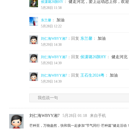
：
健走河北，爱上运动恋上你，欢迎
侯潇璐26陕HY
5月28日 11:58
：
加油
东兰馨
5月28日 12:22
：回复
东兰馨
：
加油
刘仁海WBYY湘7
5月29日 14:38
：回复
侯潇璐26陕HY
：
健走河北
刘仁海WBYY湘7
5月29日 14:39
：回复
王石生2024粤
：
加油
刘仁海WBYY湘7
5月29日 14:39
我也说一句
刘仁海WBYY湘7
5月28日 01:18
来自手机
芒种至，万物盎然，快和我一起参加“节气同行·芒种篇”健走活