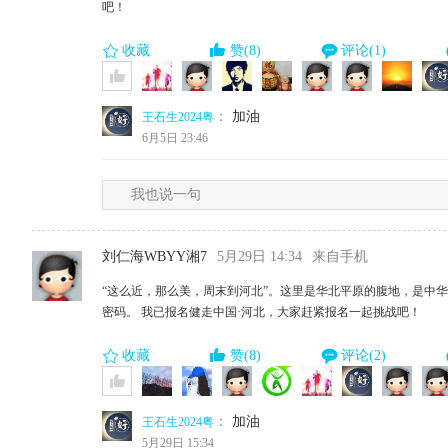
吧！
收藏
赞(8)
评论(1)
：
加油
王石生2024粤
6月5日 23:46
我也说一句
刘仁海WBYY湘7
5月29日 14:34
来自手机
“这么近，那么美，周末到河北”。这里是华北平原的腹地，是中
密码。 我已报名健走中国·河北，大家赶紧报名一起挑战吧！
收藏
赞(8)
评论(2)
：
加油
王石生2024粤
5月29日 15:34