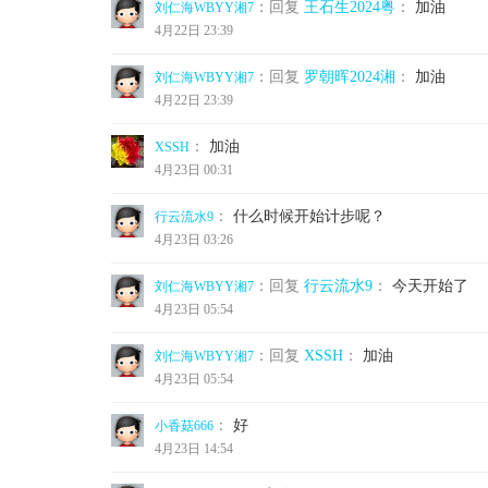
：回复
王石生2024粤
：
加油
刘仁海WBYY湘7
4月22日 23:39
：回复
罗朝晖2024湘
：
加油
刘仁海WBYY湘7
4月22日 23:39
：
加油
XSSH
4月23日 00:31
：
什么时候开始计步呢？
行云流水9
4月23日 03:26
：回复
行云流水9
：
今天开始了
刘仁海WBYY湘7
4月23日 05:54
：回复
XSSH
：
加油
刘仁海WBYY湘7
4月23日 05:54
：
好
小香菇666
4月23日 14:54