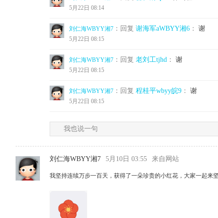
5月22日 08:14
：回复
谢海军aWBYY湘6
：
谢
刘仁海WBYY湘7
5月22日 08:15
：回复
老刘工tjhd
：
谢
刘仁海WBYY湘7
5月22日 08:15
：回复
程桂平wbyy皖9
：
谢
刘仁海WBYY湘7
5月22日 08:15
我也说一句
刘仁海WBYY湘7
5月10日 03:55
来自网站
我坚持连续万步一百天，获得了一朵珍贵的小红花，大家一起来