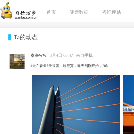
首页
健康数据
咨询评估
Ta的动态
秦奋WW
3月4日 05:47
来自手机
#走在春天#天很蓝，路很宽，春天刚刚开始，加油