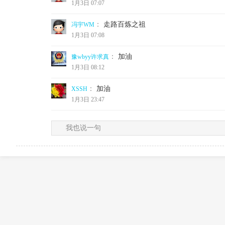
1月3日 07:07
：
走路百炼之祖
冯宇WM
1月3日 07:08
：
加油
豫wbyy许求真
1月3日 08:12
：
加油
XSSH
1月3日 23:47
我也说一句