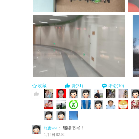
收藏
赞(31)
评论(10)
：
继续书写！
张秦ww
1月4日 02:02