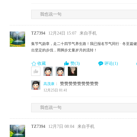
我也说一句
TZ7394
12月24日 15:07
来自手机
集节气勋章，走二十四节气养生路！我已报名节气同行 · 冬至篇
出坚定的步伐，用脚步丈量岁月的流转！
收藏
赞(3)
评论(1)
：
赞赞赞赞赞赞赞赞赞
高茂康
12月25日 01:41
我也说一句
TZ7394
12月7日 08:04
来自手机