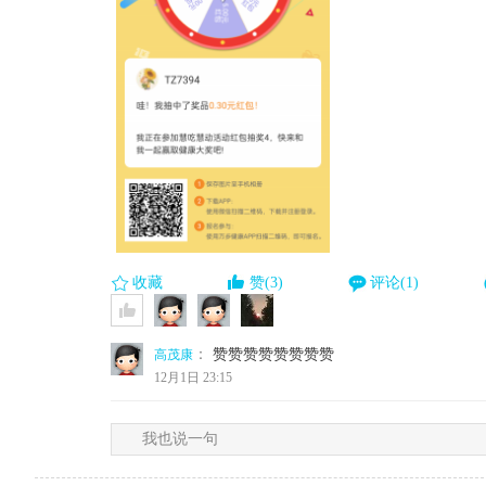
收藏
赞(3)
评论(1)
：
赞赞赞赞赞赞赞赞
高茂康
12月1日 23:15
我也说一句