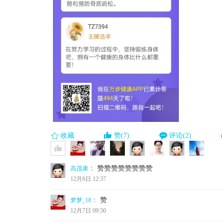
收藏
赞(7)
评论(2)
：
赞赞赞赞赞赞赞赞
高茂康
12月6日 12:37
：
赞
梦梦_18
12月7日 09:50