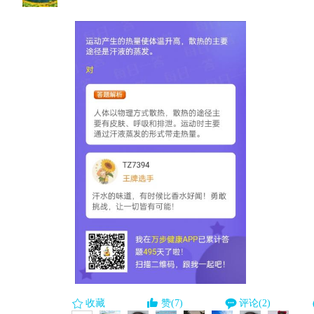
收藏
赞(7)
评论(2)