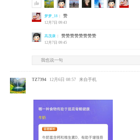
：
赞
梦梦_18
12月7日 09:43
：
赞赞赞赞赞赞赞赞
高茂康
12月7日 09:45
我也说一句
TZ7394
12月6日 08:57
来自手机