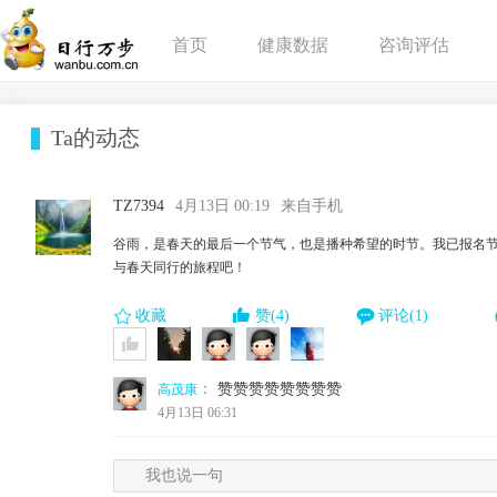
首页
健康数据
咨询评估
Ta的动态
TZ7394
4月13日 00:19
来自手机
谷雨，是春天的最后一个节气，也是播种希望的时节。我已报名节气
与春天同行的旅程吧！
收藏
赞(4)
评论(1)
：
赞赞赞赞赞赞赞赞
高茂康
4月13日 06:31
我也说一句