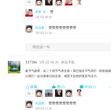
：
赞
梦梦_18
3月1日 09:20
：
赞赞赞赞赞赞赞赞
高茂康
3月1日 11:34
我也说一句
TZ7394
3月1日 08:20
来自手机
集节气勋章，走二十四节气养生路！我已报名节气同行 · 惊蛰篇
让我们一起沿着春日的足迹，感受大自然的复苏与活力。
收藏
赞(5)
评论(1)
：
赞赞赞赞赞赞赞赞
高茂康
3月1日 11:34