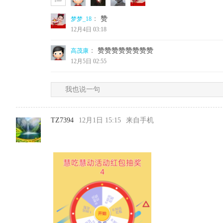
：
赞
梦梦_18
12月4日 03:18
：
赞赞赞赞赞赞赞赞
高茂康
12月5日 02:55
我也说一句
TZ7394
12月1日 15:15
来自手机