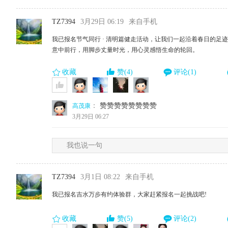
TZ7394
3月29日 06:19
来自手机
我已报名节气同行 · 清明篇健走活动，让我们一起沿着春日的足
意中前行，用脚步丈量时光，用心灵感悟生命的轮回。
收藏
赞(4)
评论(1)
：
赞赞赞赞赞赞赞赞
高茂康
3月29日 06:27
我也说一句
TZ7394
3月1日 08:22
来自手机
我已报名吉水万步有约体验群，大家赶紧报名一起挑战吧!
收藏
赞(5)
评论(2)