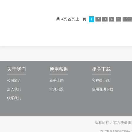
共34页 首页 上一页
1
2
3
4
5
下一
关于我们
使用帮助
相关下载
公司简介
新手上路
客户端下载
加入我们
常见问题
使用说明下载
联系我们
版权所有 北京万步健康科
京ICP备15008920号-