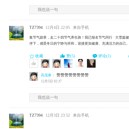
我也说一句
TZ7394
12月4日 22:05
来自手机
集节气勋章，走二十四节气养生路！我已报名节气同行 · 大雪篇
伴下，感受冬日的宁静与祥和，迎接更加健康、充满活力的自己
收藏
赞(5)
评论(1)
：
赞赞赞赞赞赞赞赞
高茂康
12月5日 02:37
我也说一句
TZ7394
12月3日 23:52
来自手机