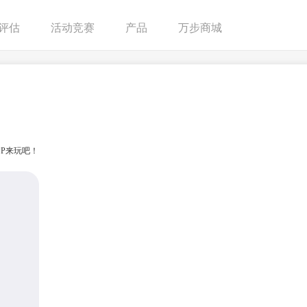
评估
活动竞赛
产品
万步商城
P来玩吧！