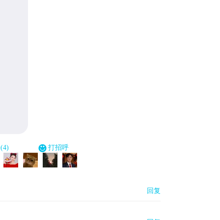
4)
打招呼
回复