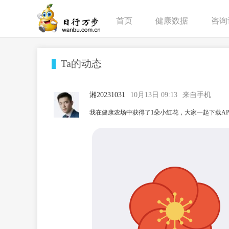
首页
健康数据
咨询
Ta的动态
湘20231031
10月13日 09:13
来自手机
我在健康农场中获得了1朵小红花，大家一起下载AP