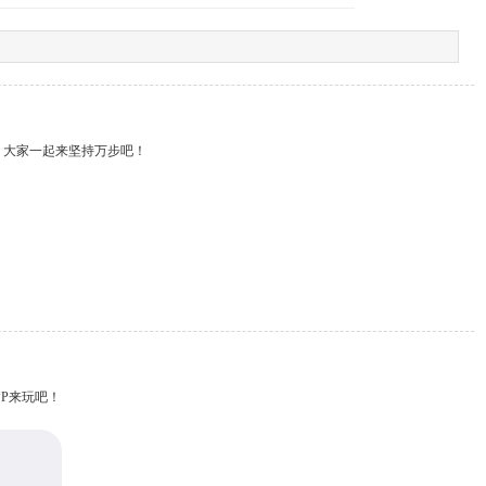
，大家一起来坚持万步吧！
P来玩吧！