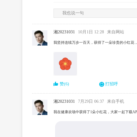
我也说一句
湘20231031
10月1日 12:28
来自网站
我坚持连续万步一百天，获得了一朵珍贵的小红花
赞(6)
打招呼
湘20231031
7月29日 06:37
来自手机
我在健康农场中获得了1朵小红花，大家一起下载AP