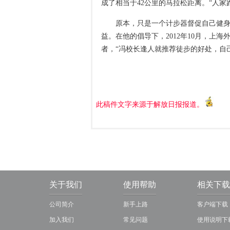
成了相当于42公里的马拉松距离。“人
原本，只是一个计步器督促自己健
益。在他的倡导下，2012年10月，上
者，“冯校长逢人就推荐徒步的好处，自
此稿件文字来源于解放日报报道。
关于我们
使用帮助
相关下载
公司简介
新手上路
客户端下载
加入我们
常见问题
使用说明下