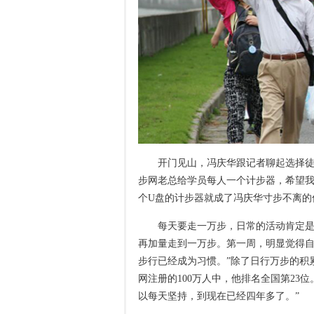
开门见山，冯庆华跟记者聊起选择徒步
步网老总给学员每人一个计步器，希望我
个U盘的计步器就成了冯庆华寸步不离的
每天要走一万步，日常的活动肯定是
再加量走到一万步。第一周，明显觉得
步行已经成为习惯。”除了日行万步的积
网注册的100万人中，他排名全国第23
以每天坚持，到现在已经四年多了。”