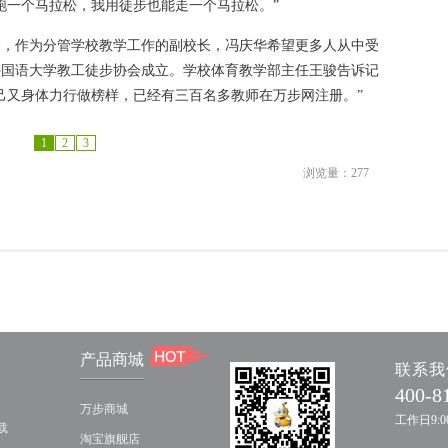
家跑一个马拉松，我用徒步也能走一个马拉松。”
身，作为分管学校教学工作的副校长，冯庆华希望更多人从中受
海外国语大学教工徒步协会成立。学校体育教学部主任王骏告诉记
己又身体力行做榜样，已经有三百名多教师在万步网注册。”
1
2
3
浏览量：
277
产品商城
联系我
400-8
万步商城
工作日9:00
载
淘宝旗舰店