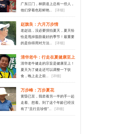
广东江门，林荫道上总有一些人，
他们穿着色彩鲜艳...
[详细]
赵旗良：六月万步情
老赵说，没必要惧怕夏天，夏天恰
恰是甩掉脂肪最好的季节！最重要
的是你得用对方法...
[详细]
清华老牛：行走在夏健康至上
清华老牛健走的宗旨是健康至上！
夏天为了健走还可以调整一下饮
食，晚上走之前...
[详细]
万步峰：万步夏花
黄昏已至，我牵着另一半的手一起
走着、想着。到了这个年龄已经没
有了“且行且珍惜”...
[详细]