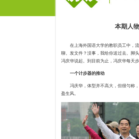
本期人
在上海外国语大学的教职员工中，
聊。发文件？没事，我给你送过去。脚
冯庆华说起。到目前为止，冯庆华每天步
一个计步器的推动
冯庆华，体型并不高大，但很匀称
盈生风。