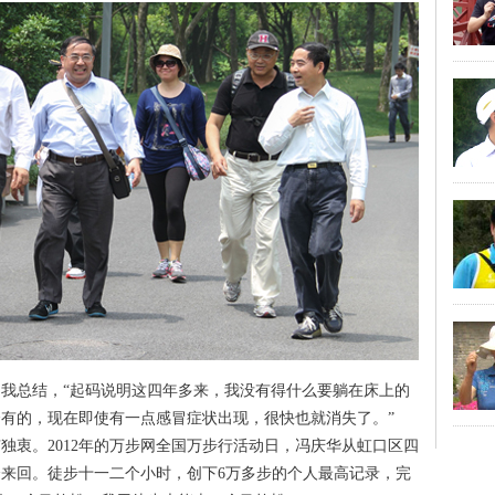
我总结，“起码说明这四年多来，我没有得什么要躺在床上的
有的，现在即使有一点感冒症状出现，很快也就消失了。”
独衷。2012年的万步网全国万步行活动日，冯庆华从虹口区四
来回。徒步十一二个小时，创下6万多步的个人最高记录，完