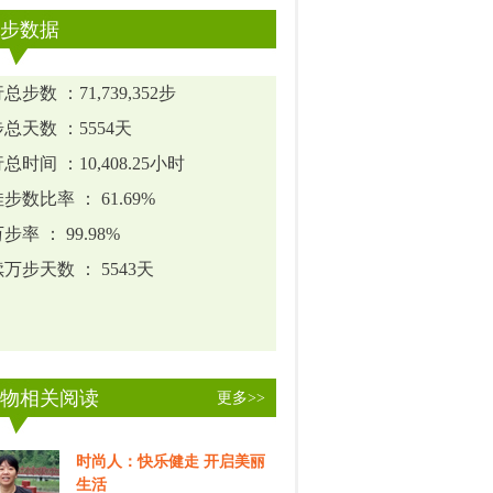
步数据
总步数 ：71,739,352步
总天数 ：5554天
总时间 ：10,408.25小时
步数比率 ： 61.69%
步率 ： 99.98%
万步天数 ： 5543天
物相关阅读
更多>>
时尚人：快乐健走 开启美丽
生活