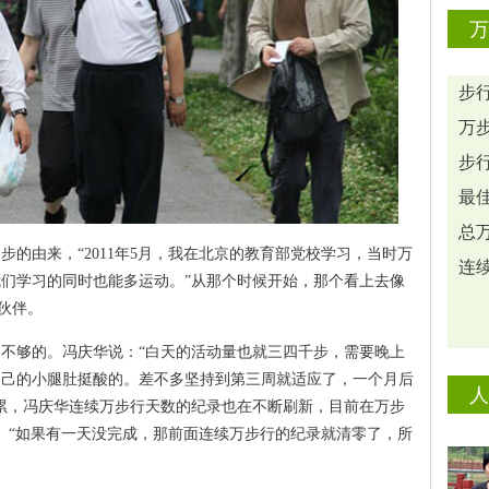
万
步行
万步
步行
最佳
总万
的由来，“2011年5月，我在北京的教育部党校学习，当时万
连续
们学习的同时也能多运动。”从那个时候开始，那个看上去像
伙伴。
不够的。冯庆华说：“白天的活动量也就三四千步，需要晚上
自己的小腿肚挺酸的。差不多坚持到第三周就适应了，一个月后
人
累，冯庆华连续万步行天数的纪录也在不断刷新，目前在万步
位。“如果有一天没完成，那前面连续万步行的纪录就清零了，所