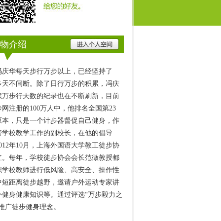
物介绍
冯庆华每天步行万步以上，已经坚持了
00多天不间断。除了日行万步的积累，冯庆
续万步行天数的纪录也在不断刷新，目前
网注册的100万人中，他排名全国第23
原本，只是一个计步器督促自己健身，作
管学校教学工作的副校长，在他的倡导
012年10月，上海外国语大学教工徒步协
立。每年，学校徒步协会会长范徵教授都
织学校教师进行低风险、高安全、操作性
中短距离徒步越野，邀请户外运动专家讲
外健身健康知识等。通过评选“万步毅力之
，推广徒步健身理念。