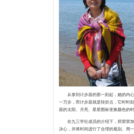
从拿到计步器的那一刻起，她的内
一万步，而计步器就是转折点，它时时
面的太阳、月亮、星星图标变换颜色的
在九三学社成员的介绍下，郑荣荣
决心，并将时间进行了合理的规划。周