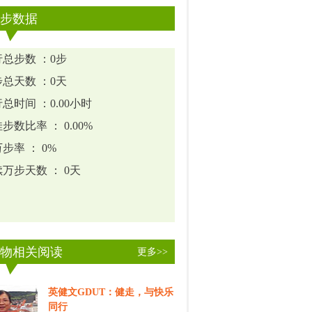
步数据
总步数 ：0步
总天数 ：0天
总时间 ：0.00小时
步数比率 ： 0.00%
步率 ： 0%
万步天数 ： 0天
物相关阅读
更多>>
英健文GDUT：健走，与快乐
同行