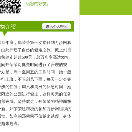
物介绍
2015年底，郑荣荣第一次接触到万步网和
，由此开启了自己的健走之旅。截止到目
荣健走超过600天，总万步率高达99%。
期间郑荣荣对健走时间进行了合理的规
计划是，周一至周五的工作时间，她一般
步行上班，不管刮风下雨，每天一定会完
万步的任务；周六和周日的休息时间，她
家附近的公园进行健走，这样每天的任务
超额完成。坚持健走，郑荣荣的精神面貌
一新。郑荣荣还积极的参加万步网组织的
活动。如今的郑荣荣不仅越来越瘦，身体
也越来越高。