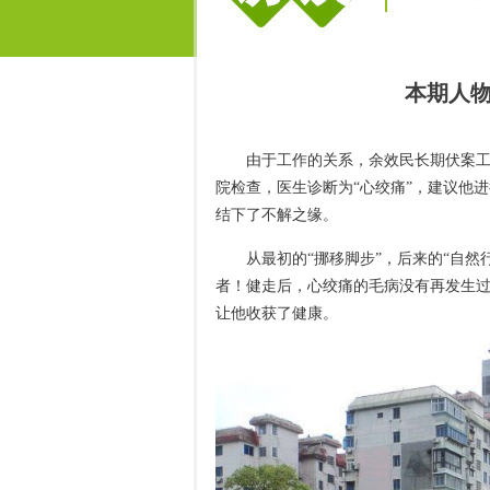
本期人
由于工作的关系，余效民长期伏案工
院检查，医生诊断为“心绞痛”，建议他
结下了不解之缘。
从最初的“挪移脚步”，后来的“自然
者！健走后，心绞痛的毛病没有再发生
让他收获了健康。