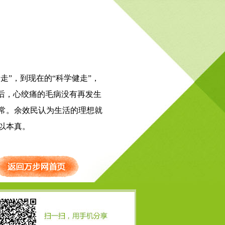
”，到现在的“科学健走”，
走后，心绞痛的毛病没有再发生
常。余效民认为生活的理想就
以本真。