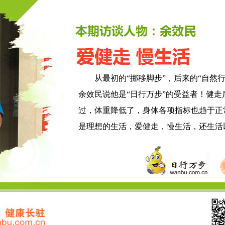
从最初的“挪移脚步”，后来的“自然行走
余效民说他是“日行万步”的受益者！健
过，体重降低了，身体各项指标也趋于正
是理想的生活，爱健走，慢生活，还生活