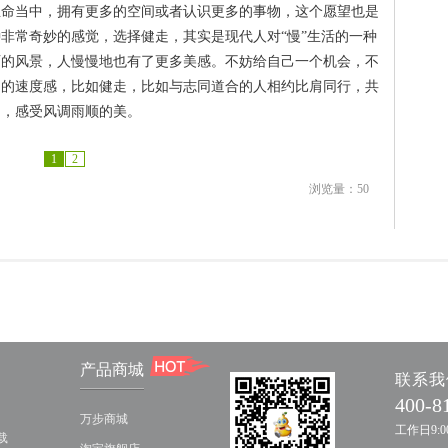
生命当中，拥有更多的空间或者认识更多的事物，这个愿望也是
非常奇妙的感觉，选择健走，其实是现代人对“慢”生活的一种
丽的风景，人慢慢地也有了更多美感。不妨给自己一个机会，不
同的速度感，比如健走，比如与志同道合的人相约比肩同行，共
和，感受风调雨顺的美。
1
2
浏览量：
50
产品商城
联系我
400-8
万步商城
工作日9:00
载