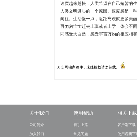
速度越来越快，人类希望在自己短暂的
人类文明进步的一个原因。速度感是一种
向往。生活慢一点，近距离观察更多美
再匆匆忙忙赶去上班或者上学，体会不
同感受大自然，感受宇宙万物的相应相
万步网独家稿件，未经授权请勿转载。
关于我们
使用帮助
相关下载
公司简介
新手上路
客户端下载
加入我们
常见问题
使用说明下