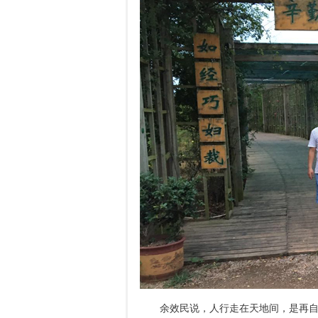
余效民说，人行走在天地间，是再