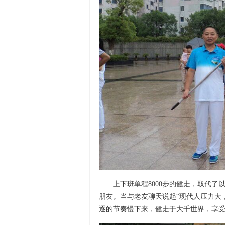
上下班单程8000步的健走，取代
朋友。当与老友聊天说起“现代人压力大
逐的节奏慢下来，健走于大千世界，享