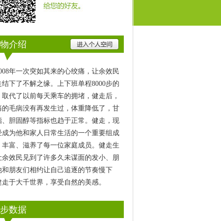
物介绍
2008年一次突如其来的心绞痛，让余效民
走结下了不解之缘。上下班单程8000步的
，取代了以前每天乘车的拥堵，健走后，
痛的毛病没有再发生过，体重降低了，甘
酯、胆固醇等指标也趋于正常。健走，现
经成为他和家人日常生活的一个重要组成
，丰富、滋养了每一位家庭成员。健走生
让余效民见到了许多久未谋面的发小、朋
他和朋友们相约让自己追逐的节奏慢下
健走于大千世界，享受自然的美感。
步数据