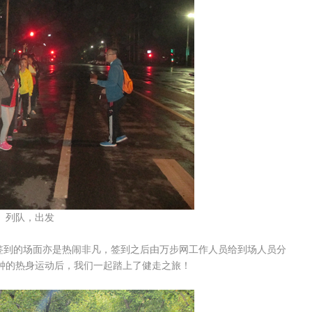
队，出发
签到的场面亦是热闹非凡，签到之后由万步网工作人员给到场人员分
钟的热身运动后，我们一起踏上了健走之旅！