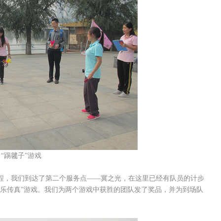
踢毽子”游戏
，我们到达了第二个服务点——冀之光，在这里已经有队员的计步
快乐传真”游戏。我们为两个游戏中获胜的团队发了奖品，并为到场队