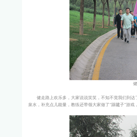
健走
健走路上欢乐多，大家说说笑笑，不知不觉我们到达了
泉水，补充点儿能量，教练还带领大家做了“踢毽子”游戏