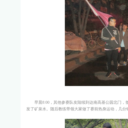
列
早晨8:00，其他参赛队友陆续到达南高基公园北门，
发了矿泉水。随后教练带领大家做了赛前热身运动，几分