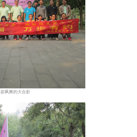
飒爽的大合影