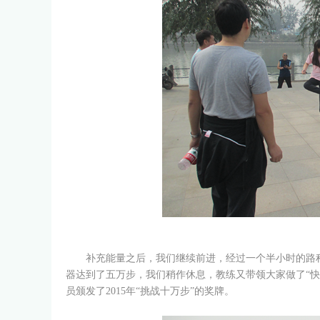
“
补充能量之后，我们继续前进，经过一个半小时的路程
器达到了五万步，我们稍作休息，教练又带领大家做了“
员颁发了2015年“挑战十万步”的奖牌。