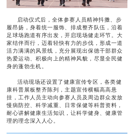
启动仪式后，全体参赛人员精神抖擞、步
履昂扬，身着统一服饰、排成整齐队伍，沿着
足球场跑道有序出发，开启现场健走环节。大
家结伴而行，迈着轻快有力的步伐，形成一道
活力满满的风景线，充分展现出保德干部群众
热爱运动、积极向上的精神风貌，尽显全民健
身的蓬勃生机。
活动现场还设置了健康宣传专区，各类健
康科普展板整齐陈列，主题宣传横幅高高悬
挂，工作人员主动向参赛人员及周边群众发放
慢病防控、科学减重、日常保健等科普资料，
耐心讲解健康生活知识，让科学健身、健康管
理的理念深入人心。