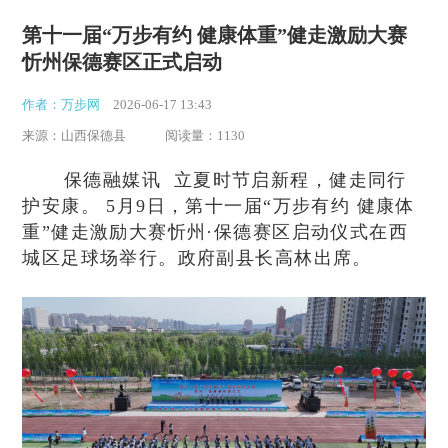
第十一届“万步有约 健康体重”健走激励大赛
忻州保德赛区正式启动
作者：万步网
2026-06-17 13:43
来源：山西保德县
阅读量：1130
保德融媒讯 立夏时节启新程，健走同行
护安康。 5月9日，第十一届“万步有约 健康体
重”健走激励大赛忻州·保德赛区启动仪式在西
城区足球场举行。政府副县长高林出席。