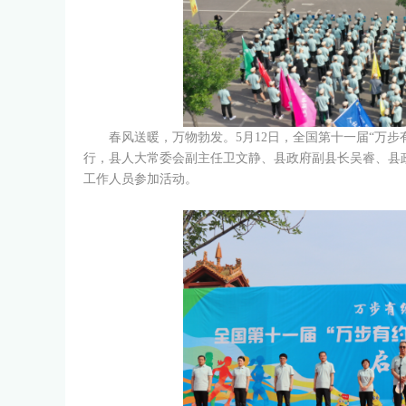
春风送暖，万物勃发。5月12日，全国第十一届“万
行，县人大常委会副主任卫文静、县政府副县长吴睿、县政
工作人员参加活动。