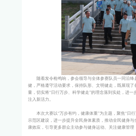
随着发令枪鸣响，参会领导与全体参赛队员一同沿绛
健，严格遵守活动要求，保持队形、文明健走，既展现了
量，切实将“日行万步、科学健走”的理念落到实处，进一
注入新活力。
本次大赛以“万步有约，健康体重”为主题，聚焦“日
示范区建设，进一步提升全民身体素质，推动全民健身与
康效应，引导更多群众主动参与健身运动、关注健康管理