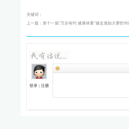
关键词：
上一篇：
第十一届“万步有约 健康体重”健走激励大赛忻州
赛区正式启动
登录
注册
|