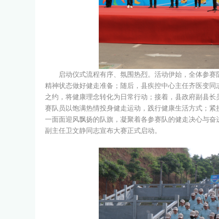
启动仪式流程有序、氛围热烈。活动伊始，全体参赛
精神状态做好健走准备；随后，县疾控中心主任齐医变同
之约，将健康理念转化为日常行动；接着，县政府副县长
赛队员以饱满热情投身健走运动，践行健康生活方式；紧
一面面迎风飘扬的队旗，凝聚着各参赛队的健走决心与奋
副主任卫文静同志宣布大赛正式启动。