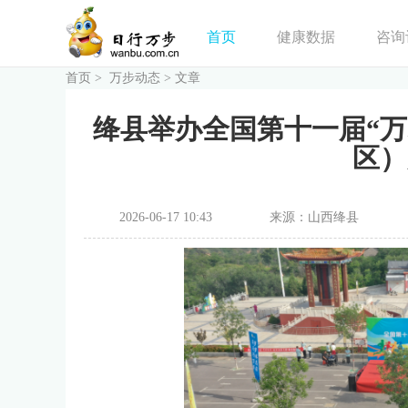
首页
健康数据
咨询
首页
>
万步动态
>
文章
绛县举办全国第十一届“
区）
2026-06-17 10:43
来源：山西绛县