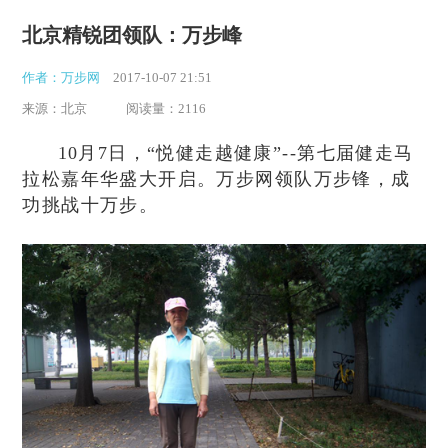
北京精锐团领队：万步峰
作者：万步网
2017-10-07 21:51
来源：北京
阅读量：2116
10月7日，“悦健走越健康”--第七届健走马
拉松嘉年华盛大开启。万步网领队万步锋，成
功挑战十万步。