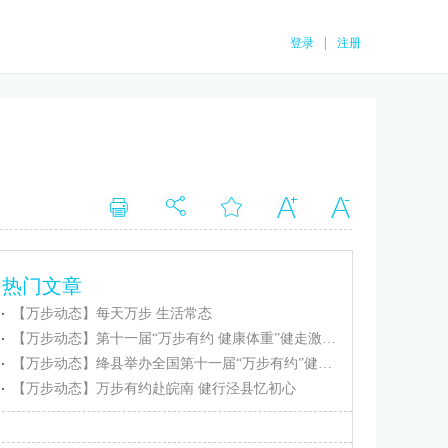
|
登录
注册
热门文章
【万步动态】每天万步 生活常态
【万步动态】第十一届“万步有约 健康体重”健走激励大赛忻州保德赛区正式启动
【万步动态】绛县举办全国第十一届“万步有约”健走激励大赛（绛县赛区）启动仪式
【万步动态】万步有约赴皖南 健行泾县忆初心