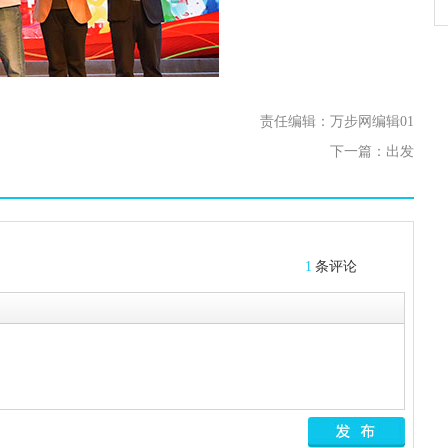
责任编辑：万步网编辑01
下一篇：
出发
1
条评论