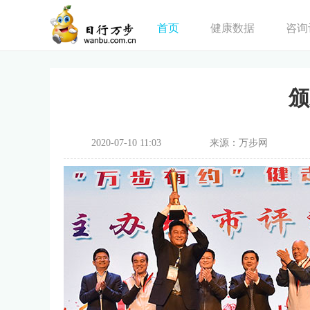
首页
健康数据
咨询
颁
2020-07-10 11:03
来源：万步网