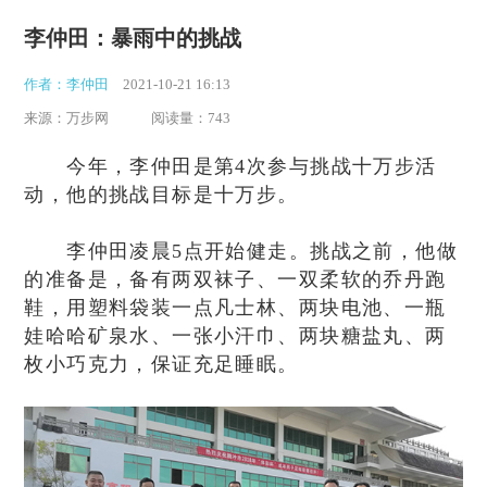
李仲田：暴雨中的挑战
作者：李仲田
2021-10-21 16:13
来源：万步网
阅读量：743
今年，李仲田是第4次参与挑战十万步活
动，他的挑战目标是十万步。
李仲田凌晨5点开始健走。挑战之前，他做
的准备是，备有两双袜子、一双柔软的乔丹跑
鞋，用塑料袋装一点凡士林、两块电池、一瓶
娃哈哈矿泉水、一张小汗巾、两块糖盐丸、两
枚小巧克力，保证充足睡眠。