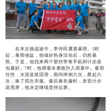
在本次挑战途中，李仲田遭遇暴雨。5时
起，暴雨倾盆，他做好热身活动后，仍然暴
雨。于是，他找来两个塑封带将手机和计步器
包裹好。7时，他撑着伞勇敢扑入雨幕中。暴雨
任性，水泥道路湿滑，期间摔倒六次，爬起六
次，换了四次衣服。最后换衣服时，发觉计步
器黑屏，他决定继续坚持比赛。