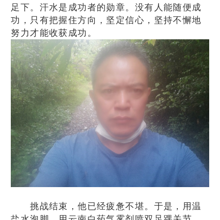
足下。汗水是成功者的勋章。没有人能随便成
功，只有把握住方向，坚定信心，坚持不懈地
努力才能收获成功。
挑战结束，他已经疲惫不堪。于是，用温
盐水泡脚，用云南白药气雾剂喷双足踝关节、