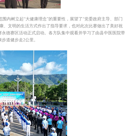
内树立起“大健康理念”的重要性，展望了“党委政府主导、部门
健康、文明的生活方式作出了指导要求，也对此次比赛做出了美好祝
大赛永德赛区活动正式启动。各方队集中观看并学习了由县中医医院带
康步道健步走2公里。