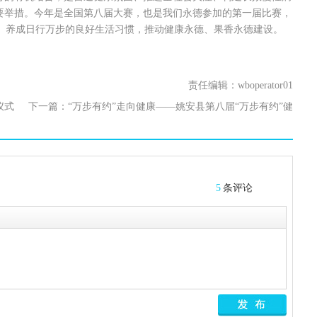
重要举措。今年是全国第八届大赛，也是我们永德参加的第一届比赛，
、养成日行万步的良好生活习惯，推动健康永德、果香永德建设。
责任编辑：wboperator01
仪式
下一篇：
“万步有约”走向健康——姚安县第八届“万步有约”健
走激励大赛正式启动
5
条评论