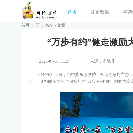
首页
健康数据
咨询
首页
>
万步动态
>
文章
“万步有约”健走激励
2023-07-07 11:39
来源：永德县
2023年6月29日，由中共永德县委、永德县政府主办
工会、县妇联承办的全国第八届“万步有约”健走激励大赛