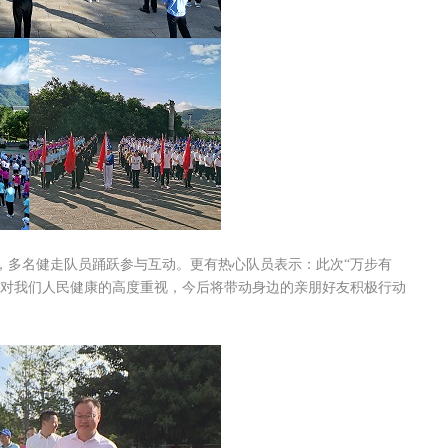
多名健走队员踊跃参与互动。更有热心队员表示：此次“万步有
府对我们人民健康的高度重视，今后将带动身边的亲朋好友积极行动