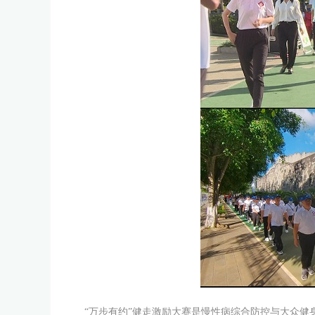
“万步有约”健走激励大赛是慢性病综合防控与大众健身