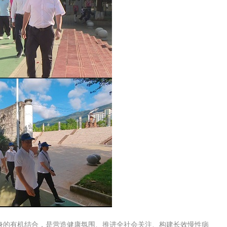
的有机结合，是营造健康氛围、推进全社会关注、构建长效慢性病