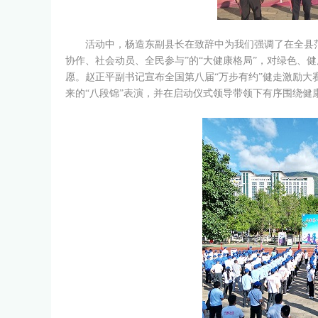
活动中，杨造东副县长在致辞中为我们强调了在全县范围
协作、社会动员、全民参与”的“大健康格局”，对绿色、
愿。赵正平副书记宣布全国第八届“万步有约”健走激励
来的“八段锦”表演，并在启动仪式领导带领下有序围绕健