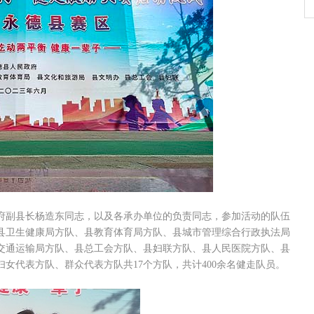
副县长杨造东同志，以及各承办单位的负责同志，参加活动的队伍
县卫生健康局方队、县教育体育局方队、县城市管理综合行政执法局
交通运输局方队、县总工会方队、县妇联方队、县人民医院方队、县
女代表方队、群众代表方队共17个方队，共计400余名健走队员。