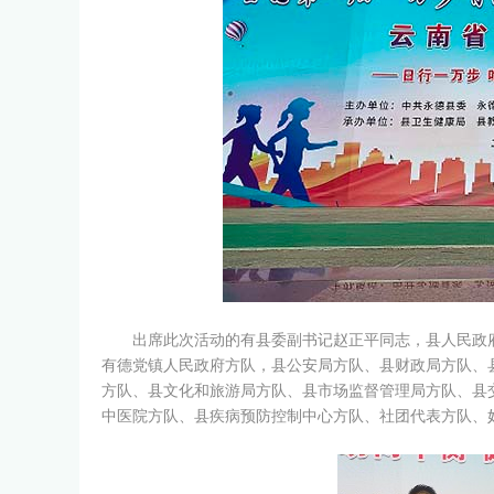
出席此次活动的有县委副书记赵正平同志，县人民政府
有德党镇人民政府方队，县公安局方队、县财政局方队、
方队、县文化和旅游局方队、县市场监督管理局方队、县
中医院方队、县疾病预防控制中心方队、社团代表方队、妇