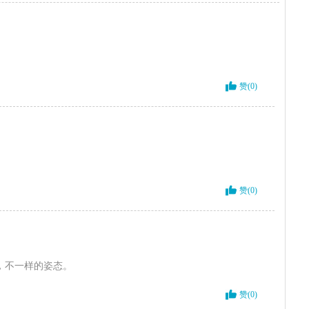
赞(0)
赞(0)
步，不一样的姿态。
赞(0)