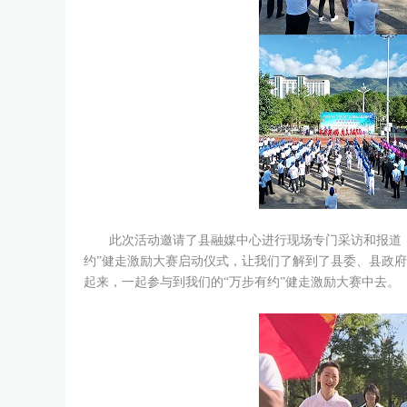
此次活动邀请了县融媒中心进行现场专门采访和报道，
约”健走激励大赛启动仪式，让我们了解到了县委、县政
起来，一起参与到我们的“万步有约”健走激励大赛中去。