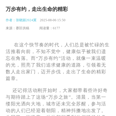
万步有约，走出生命的精彩
作者：张晓丽2024冀
2025-08-06 15:50
来源：赛区供稿
阅读量：6177
在这个快节奏的时代，人们总是被忙碌的生
活推着向前，不知不觉中，健康似乎被我们遗
忘在角落。而“万步有约”活动，就像一束温暖
的光，照亮了我们追求健康的道路，引领着无
数人走出家门，迈开步伐，走出了生命的精彩
篇章。
还记得活动刚开始时，大家都带着些许好奇
与期待踏上了这场“万步之旅”。清晨，当第一
缕阳光洒向大地，城市还未完全苏醒，参与活
动的人们已经迎着朝阳，精神抖擞地出发了。