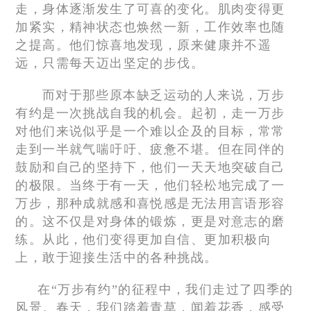
走，身体逐渐发生了可喜的变化。肌肉变得更
加紧实，精神状态也焕然一新，工作效率也随
之提高。他们惊喜地发现，原来健康并不遥
远，只需每天迈出坚定的步伐。
而对于那些原本缺乏运动的人来说，万步
有约是一次挑战自我的机会。起初，走一万步
对他们来说似乎是一个难以企及的目标，常常
走到一半就气喘吁吁、疲惫不堪。但在同伴的
鼓励和自己的坚持下，他们一天天地突破自己
的极限。当终于有一天，他们轻松地完成了一
万步，那种成就感和喜悦感是无法用言语形容
的。这不仅是对身体的锻炼，更是对意志的磨
练。从此，他们变得更加自信、更加积极向
上，敢于迎接生活中的各种挑战。
在“万步有约”的征程中，我们走过了四季的
风景。春天，我们踏着青草，闻着花香，感受