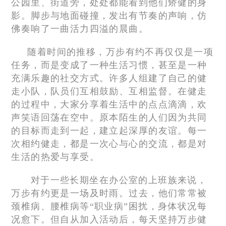
公园里、街道旁，处处都能看到他们矫健的身
影。脚步与地面碰撞，发出有节奏的声响，仿
佛奏响了一曲活力四溢的晨曲。
随着时间的推移，万步有约不再仅仅是一项
任务，而是变成了一种生活习惯，甚至是一种
充满乐趣的社交方式。许多人组建了自己的健
走小队，队员们互相鼓励、互相监督。在健走
的过程中，大家分享着生活中的点点滴滴，欢
声笑语回荡在空中。原本陌生的人们因为共同
的目标而走到一起，建立起深厚的友谊。每一
次相约健走，都是一次心与心的交流，都是对
生活的热爱与享受。
对于一些长期坐在办公室的上班族来说，
万步有约更是一场及时雨。过去，他们常常被
颈椎病、腰椎病等“职业病”困扰，身体状况每
况愈下。但自从加入活动后，每天坚持万步健