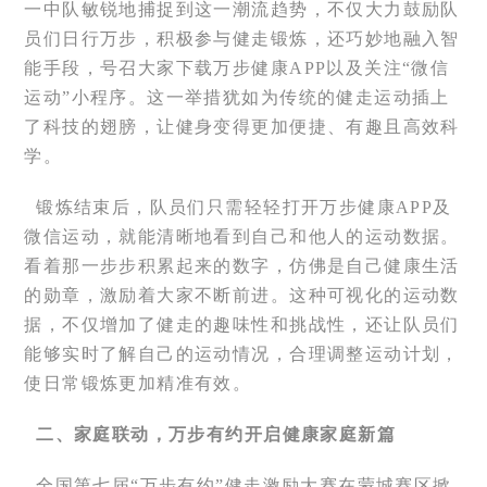
一中队敏锐地捕捉到这一潮流趋势，不仅大力鼓励队
员们日行万步，积极参与健走锻炼，还巧妙地融入智
能手段，号召大家下载万步健康APP以及关注“微信
运动”小程序。这一举措犹如为传统的健走运动插上
了科技的翅膀，让健身变得更加便捷、有趣且高效科
学。
锻炼结束后，队员们只需轻轻打开万步健康APP及
微信运动，就能清晰地看到自己和他人的运动数据。
看着那一步步积累起来的数字，仿佛是自己健康生活
的勋章，激励着大家不断前进。这种可视化的运动数
据，不仅增加了健走的趣味性和挑战性，还让队员们
能够实时了解自己的运动情况，合理调整运动计划，
使日常锻炼更加精准有效。
二、家庭联动，万步有约开启健康家庭新篇
全国第七届“万步有约”健走激励大赛在蒙城赛区掀