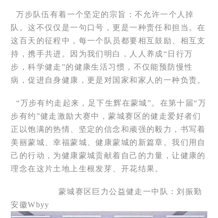
万步队伍有着一个坚定的宗旨：不允许一个人掉
队。这不仅仅是一句口号，更是一种责任和担当。在
这百天的征程中，每一个队员都要相互鼓励、相互支
持，携手共进。因为我们明白，人人养成“日行万
步，科学健走”的健康生活习惯，不仅能预防慢性
病，促进自身健康，更是对国家和家人的一种负责。
“万步有约走起来，足下生辉在蒙城”。在第十届“万
步有约”健走激励大赛中，蒙城赛区的健走爱好者们
正以饱满的热情、坚定的信念和顽强的毅力，书写着
美丽蒙城、幸福蒙城、健康蒙城的新篇章。我们用自
己的行动，为健康蒙城贡献着自己的力量，让健康的
理念在这片土地上生根发芽、开花结果。
蒙城赛区巨力公益健走一中队：刘振勤
安徽Wbyy