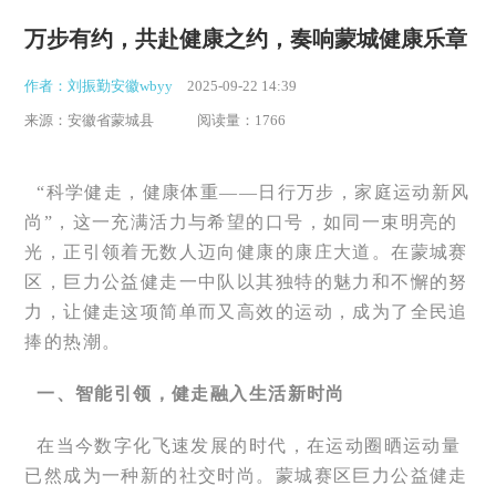
万步有约，共赴健康之约，奏响蒙城健康乐章
作者：刘振勤安徽wbyy
2025-09-22 14:39
来源：安徽省蒙城县
阅读量：1766
“科学健走，健康体重——日行万步，家庭运动新风
尚”，这一充满活力与希望的口号，如同一束明亮的
光，正引领着无数人迈向健康的康庄大道。在蒙城赛
区，巨力公益健走一中队以其独特的魅力和不懈的努
力，让健走这项简单而又高效的运动，成为了全民追
捧的热潮。
一、智能引领，健走融入生活新时尚
在当今数字化飞速发展的时代，在运动圈晒运动量
已然成为一种新的社交时尚。蒙城赛区巨力公益健走