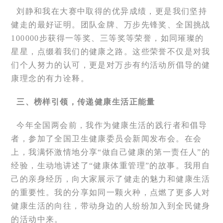
刘静和我在大赛中取得的优异成绩，更是我们坚持
健走的最好证明。团队金牌、万步先锋奖、全国挑战
100000步获得一等奖、三等奖等荣誉，如同璀璨的
星星，点缀着我们的健康之路。这些荣誉不仅是对我
们个人努力的认可，更是对万步有约活动所倡导的健
康理念的有力诠释。
三、榜样引领，传递健康生活正能量
今年全国两会前，我作为健康生活的践行者和倡导
者，参加了全国卫生健康委员会新闻发布会。在会
上，我满怀激情地分享“做自己健康的第一责任人”的
经验，生动地讲述了“健康体重管理”的故事。我用自
己的亲身经历，向大家展示了健走的魅力和健康生活
的重要性。我的分享如同一颗火种，点燃了更多人对
健康生活的向往，带动身边的人纷纷加入到全民健身
的活动中来。