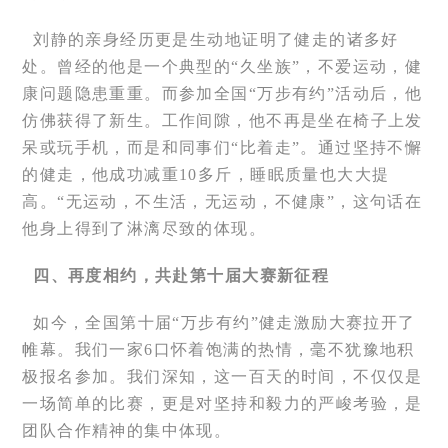
刘静的亲身经历更是生动地证明了健走的诸多好
处。曾经的他是一个典型的“久坐族”，不爱运动，健
康问题隐患重重。而参加全国“万步有约”活动后，他
仿佛获得了新生。工作间隙，他不再是坐在椅子上发
呆或玩手机，而是和同事们“比着走”。通过坚持不懈
的健走，他成功减重10多斤，睡眠质量也大大提
高。“无运动，不生活，无运动，不健康”，这句话在
他身上得到了淋漓尽致的体现。
四、再度相约，共赴第十届大赛新征程
如今，全国第十届“万步有约”健走激励大赛拉开了
帷幕。我们一家6口怀着饱满的热情，毫不犹豫地积
极报名参加。我们深知，这一百天的时间，不仅仅是
一场简单的比赛，更是对坚持和毅力的严峻考验，是
团队合作精神的集中体现。