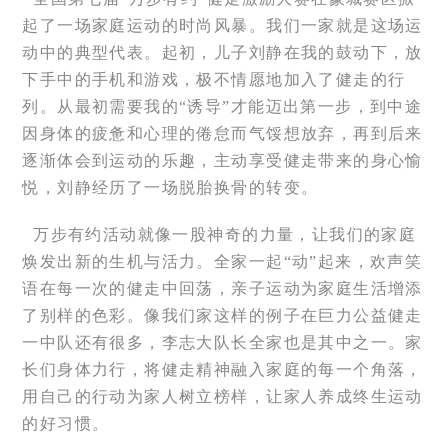
起了一场家庭运动的时尚风暴。我们一家就是这场运
动中的典型代表。起初，儿子刘静在我的鼓动下，放
下手中的手机和游戏，极不情愿地加入了健走的行
列。从最初需要我的“诱导”才能迈出第一步，到中途
因身体的疲惫和心理的倦怠而气馁想放弃，再到后来
逐渐体会到运动的乐趣，主动享受健走带来的身心愉
悦，刘静经历了一场脱胎换骨的转变。
万步有约活动就像一股神奇的力量，让我们的家庭
焕发出新的生机与活力。全家一起“动”起来，欢声笑
语在每一次的健走中回荡，亲子运动为家庭生活增添
了别样的色彩。像我们家这样的例子在巨力公益健走
一中队还有很多，李志大队长全家也是其中之一。家
长们身体力行，将健走精神融入家庭的每一个角落，
用自己的行动为家人树立榜样，让家人养成终生运动
的好习惯。