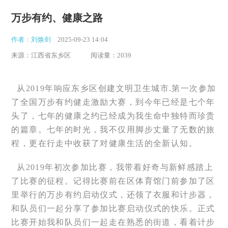
万步有约、健康之路
作者：刘焕剑
2025-09-23 14:04
来源：江西省东乡区
阅读量：2039
从2019年响应东乡区创建文明卫生城市.第一次参加
了全国万步有约健走激励大赛，到今年已经是七个年
头了，七年的健康之约已经成为我生命中独特而珍贵
的篇章。七年的时光，我不仅用脚步丈量了无数的旅
程，更在行走中收获了对健康生活的全新认知。
从2019年初次参加比赛，我带着好奇与新鲜感踏上
了比赛的征程。记得比赛前在区体育馆门前参加了区
里举行的万步有约启动仪式，还领了衣服和计步器，
和队员们一起分享了参加比赛启动仪式的快乐。正式
比赛开始我和队员们一起走在熟悉的街道，看着计步