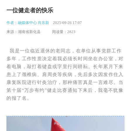
一位健走者的快乐
作者：融媒体中心 肖东新
2025-09-26 17:07
来源：湖南省新化县
阅读量：2823
我是一位临近退休的老同志，在单位从事党群工作
多年，工作性质决定着我必须长时间坐在办公室，对
着电脑，敲打着键盘或字里行间耕耘。长年累月下来
患上了颈椎病、肩周炎等疾病，先后多次因发作住入
康复医院进行针灸治疗，那种痛苦真是一言难尽。当
第十届“万步有约”健走比赛通知下来后，我毫不犹豫
的报了名。