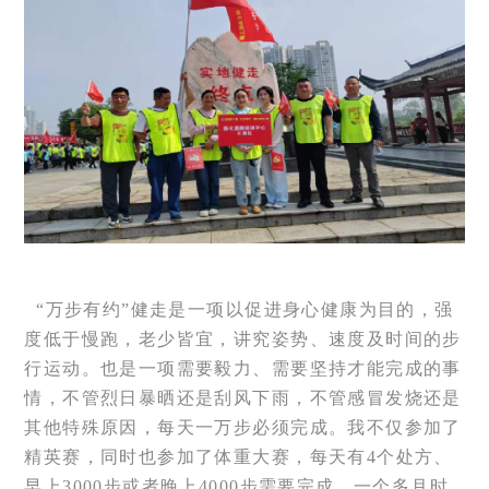
“万步有约”健走是一项以促进身心健康为目的，强
度低于慢跑，老少皆宜，讲究姿势、速度及时间的步
行运动。也是一项需要毅力、需要坚持才能完成的事
情，不管烈日暴晒还是刮风下雨，不管感冒发烧还是
其他特殊原因，每天一万步必须完成。我不仅参加了
精英赛，同时也参加了体重大赛，每天有4个处方、
早上3000步或者晚上4000步需要完成。一个多月时