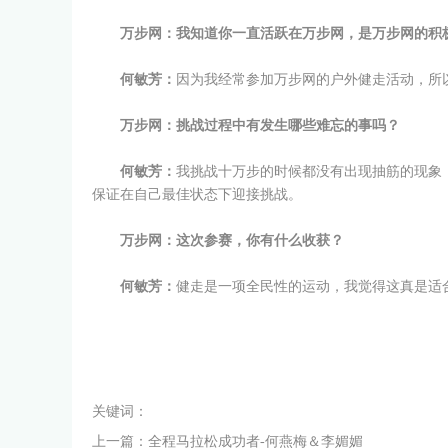
万步网：我知道你一直活跃在万步网，是万步网的积
何敏芳：
因为我经常参加万步网的户外健走活动，所
万步网：挑战过程中有发生哪些难忘的事吗？
何敏芳：
我挑战十万步的时候都没有出现抽筋的现象
保证在自己最佳状态下迎接挑战。
万步网：这次参赛，你有什么收获？
何敏芳：
健走是一项全民性的运动，我觉得这真是适
关键词：
上一篇：
全程马拉松成功者-何燕梅＆李媚媚