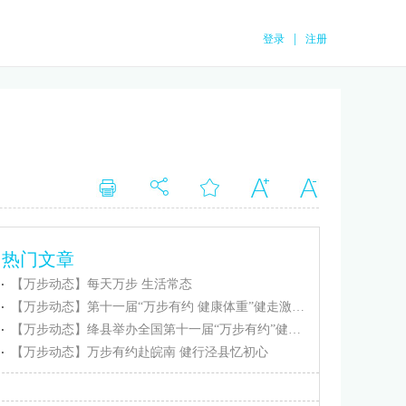
|
登录
注册
热门文章
【万步动态】每天万步 生活常态
【万步动态】第十一届“万步有约 健康体重”健走激励大赛忻州保德赛区正式启动
【万步动态】绛县举办全国第十一届“万步有约”健走激励大赛（绛县赛区）启动仪式
【万步动态】万步有约赴皖南 健行泾县忆初心