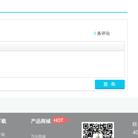
0
条评论
下载
产品商城
联
4
下载
万步商城