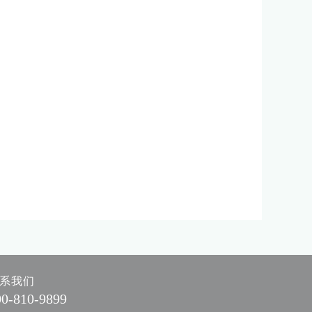
系我们
00-810-9899