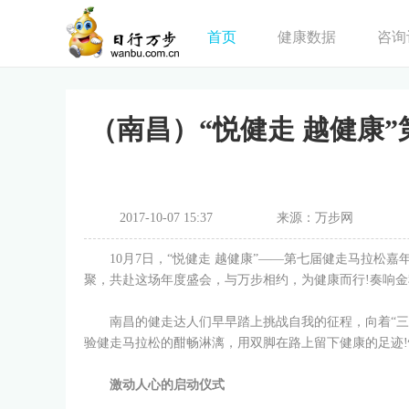
首页
健康数据
咨询
（南昌）“悦健走 越健康
2017-10-07 15:37
来源：万步网
10月7日，“悦健走 越健康”——第七届健走马拉松嘉
聚，共赴这场年度盛会，与万步相约，为健康而行!奏响
南昌的健走达人们早早踏上挑战自我的征程，向着“三万步
验健走马拉松的酣畅淋漓，用双脚在路上留下健康的足迹
激动人心的启动仪式