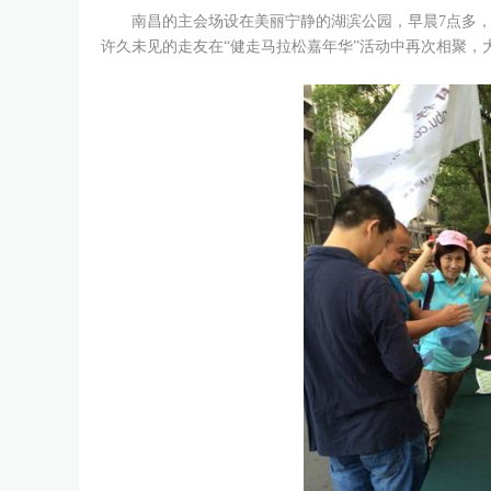
南昌的主会场设在美丽宁静的湖滨公园，早晨7点多，就
许久未见的走友在“健走马拉松嘉年华”活动中再次相聚，