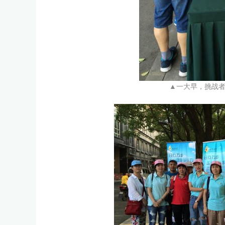
▲一大早，挑战者们