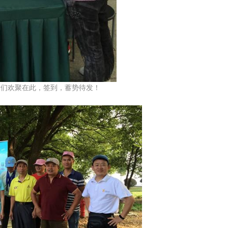
欢聚在此，签到，蓄势待发！