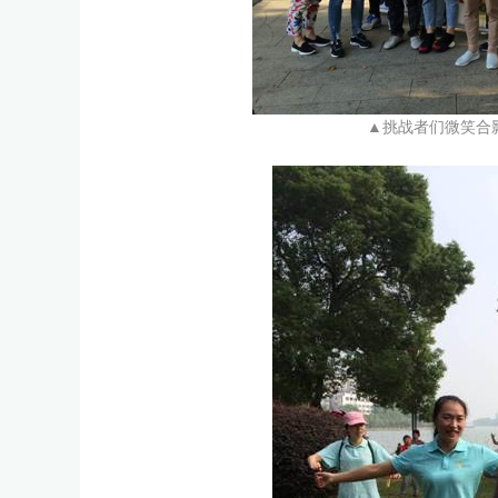
▲挑战者们微笑合影