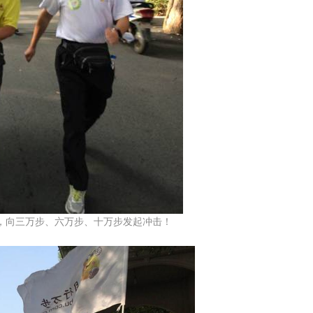
向三万步、六万步、十万步发起冲击！