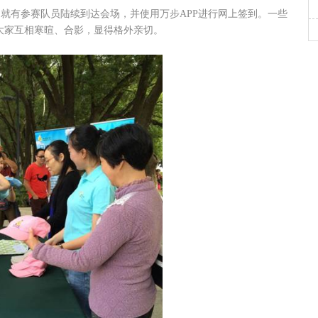
有参赛队员陆续到达会场，并使用万步APP进行网上签到。一些
大家互相寒暄、合影，显得格外亲切。