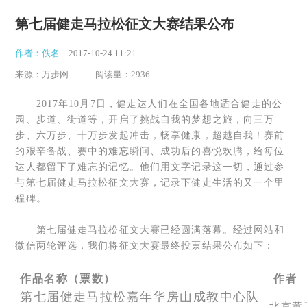
第七届健走马拉松征文大赛结果公布
作者：佚名
2017-10-24 11:21
来源：万步网
阅读量：2936
2017年10月7日，健走达人们在全国各地适合健走的公
园、步道、街道等，开启了挑战自我的梦想之旅，向三万
步、六万步、十万步发起冲击，畅享健康，超越自我！赛前
的艰辛备战、赛中的难忘瞬间、成功后的喜悦欢腾，给每位
达人都留下了难忘的记忆。他们用文字记录这一切，通过参
与第七届健走马拉松征文大赛，记录下健走生活的又一个里
程碑。
第七届健走马拉松征文大赛已经圆满落幕。经过网站和
微信两轮评选，我们将征文大赛最终投票结果公布如下：
作品名称（票数）
作者
第七届健走马拉松嘉年华房山成教中心队
北京黄