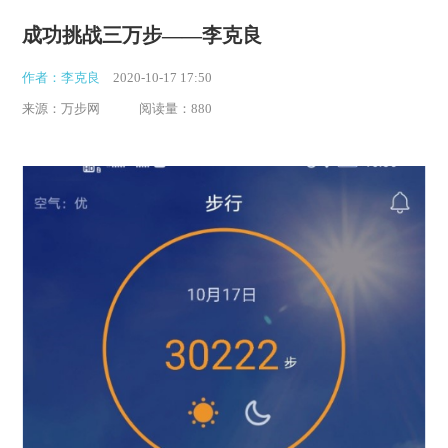
成功挑战三万步——李克良
作者：李克良
2020-10-17 17:50
来源：万步网
阅读量：880