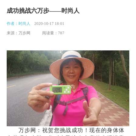
成功挑战六万步——时尚人
作者：时尚人
2020-10-17 18:01
来源：万步网
阅读量：787
万步网：祝贺您挑战成功！现在的身体体