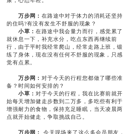
康，心态年轻。
万步网：
在路途中对于体力的消耗还坚持
的住吗?有没有发生不舒服的现象？
小草：
在路途中我会量力而行，感觉累了
就休息一下，补充水分，吃点东西再继续前
行，由于平时我经常爬山，经常走路上班，锻
练了身体，现在没有任何不舒服的现象，只感
觉有点累。
万步网：
对于今天的行程您都做了哪些准
备？时间如何安排的？
小草：
对于今天的行程，我在比赛前就开
始每天增加健走步数到二万多，多吃些有利于
增强耐力的食物，保持充足睡眠，当天凌晨两
点就开始健走，争取挑战自己。
万步网：
今天现场来了这么多会员朋友，