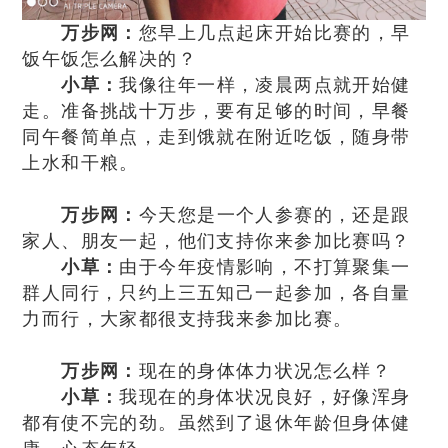
万步网：
您早上几点起床开始比赛的，早
饭午饭怎么解决的？
小草：
我像往年一样，凌晨两点就开始健
走。准备挑战十万步，要有足够的时间，早餐
同午餐简单点，走到饿就在附近吃饭，随身带
上水和干粮。
万步网：
今天您是一个人参赛的，还是跟
家人、朋友一起，他们支持你来参加比赛吗？
小草：
由于今年疫情影响，不打算聚集一
群人同行，只约上三五知己一起参加，各自量
力而行，大家都很支持我来参加比赛。
万步网：
现在的身体体力状况怎么样？
小草：
我现在的身体状况良好，好像浑身
都有使不完的劲。虽然到了退休年龄但身体健