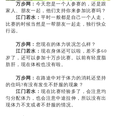
万步网：
今天您是一个人参赛的，还是跟
家人、朋友一起，他们支持你来参加比赛吗？
江门若水：
平时一般都是自己一个人走，
比赛的时候当然是一帮朋友一起走，独行快众
行远。
万步网：
您现在的体力状况怎么样？
江门若水：
现在身体还可以啦，差不多60
岁了，还可以参加十万步比赛。以前有轻度脂
肪肝，现在体检也没有啦。
万步网：
在路途中对于体力的消耗还坚持
的住吗?有没有发生不舒服的现象？
江门若水：
现在比赛经验多了，会注意均
匀分配体力，也会注意中途拉伸，所以没有出
现体力不支或者不舒服的情况。