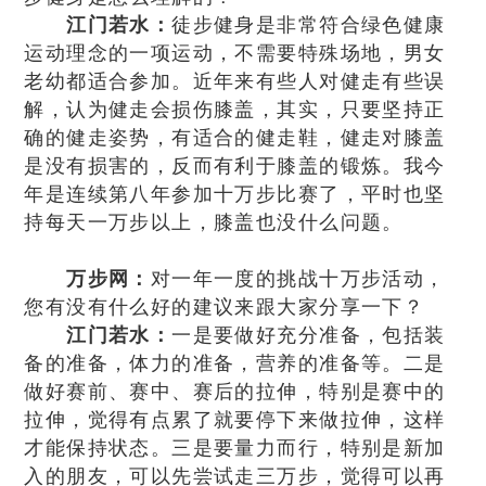
江门若水：
徒步健身是非常符合绿色健康
运动理念的一项运动，不需要特殊场地，男女
老幼都适合参加。近年来有些人对健走有些误
解，认为健走会损伤膝盖，其实，只要坚持正
确的健走姿势，有适合的健走鞋，健走对膝盖
是没有损害的，反而有利于膝盖的锻炼。我今
年是连续第八年参加十万步比赛了，平时也坚
持每天一万步以上，膝盖也没什么问题。
万步网：
对一年一度的挑战十万步活动，
您有没有什么好的建议来跟大家分享一下？
江门若水：
一是要做好充分准备，包括装
备的准备，体力的准备，营养的准备等。二是
做好赛前、赛中、赛后的拉伸，特别是赛中的
拉伸，觉得有点累了就要停下来做拉伸，这样
才能保持状态。三是要量力而行，特别是新加
入的朋友，可以先尝试走三万步，觉得可以再