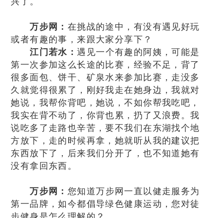
兴了。
万步网：
在挑战的途中，有没有遇见好玩
或者有趣的事，来跟大家分享下？
江门若水：
遇见一个有趣的阿姨，可能是
第一次参加这么长途的比赛，经验不足，背了
很多面包、饼干、矿泉水来参加比赛，走没多
久就觉得很累了，刚好我走在她身边，我就对
她说，我帮你背吧，她说，不如你帮我吃吧，
我实在背不动了，你背也累，扔了又浪费。我
说吃多了走路也辛苦，要不我们在东湖找个地
方放下，走的时候再拿，她就听从我的建议把
东西放下了，后来我们分开了，也不知道她有
没有拿回东西。
万步网：
您知道万步网一直以健走服务为
第一品牌，如今都倡导绿色健康运动，您对徒
步健身是怎么理解的？