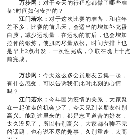
万步网：
对于今天的行程您都做了哪些准
备?时间如何安排的？
江门若水：
对于这次比赛的准备，和往年
差不多，比赛的前几天，会适当的增加补充蛋
白质，减少运动量，在运动的前后，也会增加
拉伸的锻炼，使肌肉尽量放松。时间安排上也
是早上2点出发，一次性完成，争取在晚上十点
前完成。
万步网：
今天这么多会员朋友云集一起，
有什么感受，可以告诉我们此时此刻的心情
吗？
江门若水：
今年因为疫情的关系，大家聚
在一起健走的机会少了，今天见到老朋友特别
高兴。能到这里来的，都是志同道合的好友，
太久没见了，所以特别高兴，大家都有聊不完
的话题，也有说不尽的趣事，久别重逢，太高