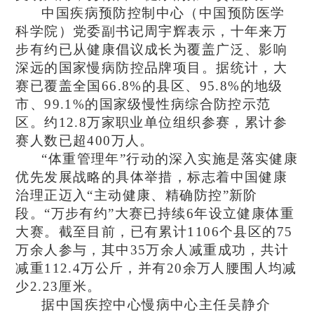
中国疾病预防控制中心（中国预防医学
科学院）党委副书记周宇辉表示，
十年来万
步有约已从健康倡议成长为覆盖广泛、影响
深远的国家慢病防控品牌项目
。据统计，大
赛已覆盖全国66.8%的县区、95.8%的地级
市、99.1%的国家级慢性病综合防控示范
区。约12.8万家职业单位组织参赛，累计参
赛人数已超400万人。
“体重管理年”行动的深入实施是落实健康
优先发展战略的具体举措，标志着中国健康
治理正迈入“主动健康、精确防控”新阶
段。
“万步有约”大赛已持续6年设立健康体重
大赛。截至目前，已有累计1106个县区的75
万余人参与，其中35万余人减重成功，共计
减重112.4万公斤，并有20余万人腰围人均减
少2.23厘米。
据中国疾控中心慢病中心主任吴静介