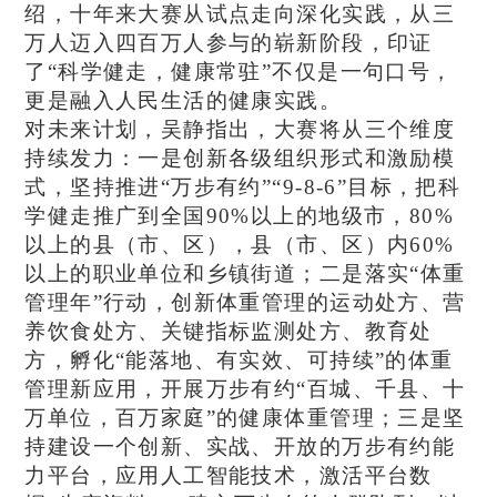
绍，十年来大赛从试点走向深化实践，从三
万人迈入四百万人参与的崭新阶段，印证
了“科学健走，健康常驻”不仅是一句口号，
更是融入人民生活的健康实践。
对未来计划，吴静指出，大赛将从三个维度
持续发力：一是创新各级组织形式和激励模
式，坚持推进“万步有约”“9-8-6”目标，把科
学健走推广到全国90%以上的地级市，80%
以上的县（市、区），县（市、区）内60%
以上的职业单位和乡镇街道；二是落实“体重
管理年”行动，创新体重管理的运动处方、营
养饮食处方、关键指标监测处方、教育处
方，孵化“能落地、有实效、可持续”的体重
管理新应用，开展万步有约“百城、千县、十
万单位，百万家庭”的健康体重管理；三是坚
持建设一个创新、实战、开放的万步有约能
力平台，应用人工智能技术，激活平台数