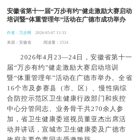
安徽省第十一届“万步有约”健走激励大赛启动
培训暨“体重管理年”活动在广德市成功举办
作者：万步网
2026-05-07 13:33
来源：安徽省
阅读量：2524
2026
年4月23—24日，安徽省第十一
届“万步有约”健走激励大赛启动培训
暨“体重管理年”活动在广德市举办。全省
16个市及参赛县（市、区）、慢性病综
合防控示范区卫生健康行政部门和疾控
中心分管同志、业务骨干共270余人参
加，省卫生健康委巡视员董亚杰出席活
动并讲话，宣城市卫生健康委及广德市
政府主要负责同志受邀致辞。