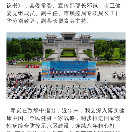
议书》，县委常委、宣传部部长邓岚，市卫健
委党组成员、副主任、市疾控局专职局长王仁
华分别致辞，副县长廖素芬主持。
邓岚在致辞中指出，近年来，我县深入落实健
康中国、全民健身国家战略，稳步推进国家慢
性病综合防控示范区建设，连续八年精心打