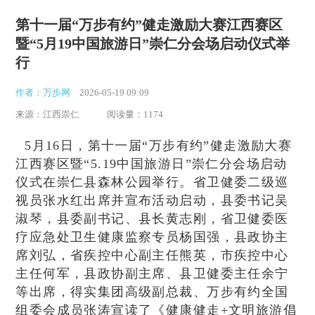
第十一届“万步有约”健走激励大赛江西赛区
暨“5月19中国旅游日”崇仁分会场启动仪式举
行
作者：万步网
2026-05-19 09:09
来源：江西崇仁
阅读量：1174
5月16日，第十一届“万步有约”健走激励大赛
江西赛区暨“5.19中国旅游日”崇仁分会场启动
仪式在崇仁县森林公园举行。省卫健委二级巡
视员张水红出席并宣布活动启动，县委书记吴
淑琴，县委副书记、县长黄志刚，省卫健委医
疗应急处卫生健康监察专员杨国强，县政协主
席刘弘，省疾控中心副主任熊英，市疾控中心
主任何军，县政协副主席、县卫健委主任余宁
等出席，得实集团高级副总裁、万步有约全国
组委会成员张涛宣读了《健康健走+文明旅游倡