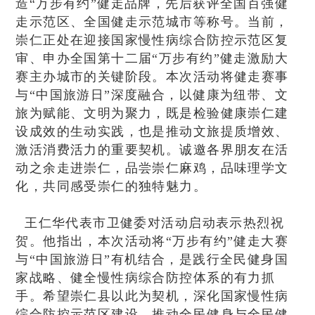
造“万步有约”健走品牌，先后获评全国百强健
走示范区、全国健走示范城市等称号。当前，
崇仁正处在迎接国家慢性病综合防控示范区复
审、申办全国第十二届“万步有约”健走激励大
赛主办城市的关键阶段。本次活动将健走赛事
与“中国旅游日”深度融合，以健康为纽带、文
旅为赋能、文明为聚力，既是检验健康崇仁建
设成效的生动实践，也是推动文旅提质增效、
激活消费活力的重要契机。诚邀各界朋友在活
动之余走进崇仁，品尝崇仁麻鸡，品味理学文
化，共同感受崇仁的独特魅力。
王仁华代表市卫健委对活动启动表示热烈祝
贺。他指出，本次活动将“万步有约”健走大赛
与“中国旅游日”有机结合，是践行全民健身国
家战略、健全慢性病综合防控体系的有力抓
手。希望崇仁县以此为契机，深化国家慢性病
综合防控示范区建设，推动全民健身与全民健